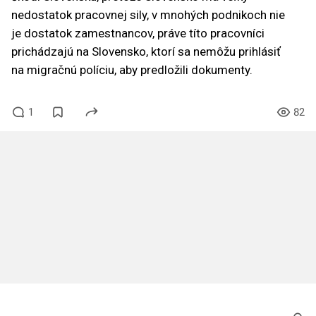
nedostatok pracovnej sily, v mnohých podnikoch nie
je dostatok zamestnancov, práve títo pracovníci
prichádzajú na Slovensko, ktorí sa nemôžu prihlásiť
na migračnú políciu, aby predložili dokumenty.
1
82