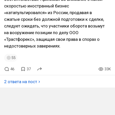
скоростью иностранный бизнес
«катапультировался» из России, продавая в
сжатые сроки без должной подготовки к сделке,
следует ожидать, что участники оборота возьмут
на вооружение позиции по делу ООО
«Трастфорекс», защищая свои права в спорах о
недостоверных заверениях.
55
46
37
33K
2 ответа на пост