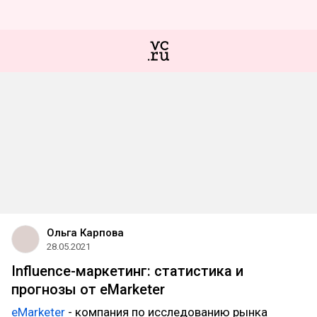
Ольга Карпова
28.05.2021
Influence-маркетинг: статистика и
прогнозы от eMarketer
eMarketer
- компания по исследованию рынка