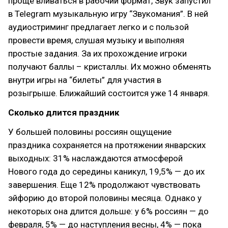
проще вливаться в рабочий формат, Звук запустил
в Telegram музыкальную игру “Звукомания”. В ней
аудиостриминг предлагает легко и с пользой
провести время, слушая музыку и выполняя
простые задания. За их прохождение игроки
получают баллы – кристаллы. Их можно обменять
внутри игры на “билеты” для участия в
розыгрыше. Ближайший состоится уже 14 января.
Сколько длится праздник
У большей половины россиян ощущение
праздника сохраняется на протяжении январских
выходных: 31% наслаждаются атмосферой
Нового года до середины каникул, 19,5% — до их
завершения. Еще 12% продолжают чувствовать
эйфорию до второй половины месяца. Однако у
некоторых она длится дольше: у 6% россиян — до
февраля, 5% — до наступления весны, 4% — пока