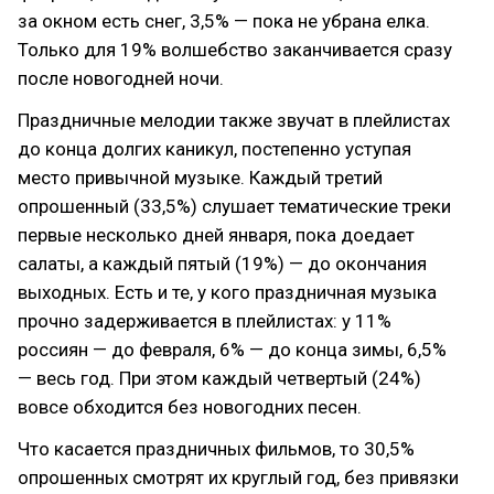
за окном есть снег, 3,5% — пока не убрана елка.
Только для 19% волшебство заканчивается сразу
после новогодней ночи.
Праздничные мелодии также звучат в плейлистах
до конца долгих каникул, постепенно уступая
место привычной музыке. Каждый третий
опрошенный (33,5%) слушает тематические треки
первые несколько дней января, пока доедает
салаты, а каждый пятый (19%) — до окончания
выходных. Есть и те, у кого праздничная музыка
прочно задерживается в плейлистах: у 11%
россиян — до февраля, 6% — до конца зимы, 6,5%
— весь год. При этом каждый четвертый (24%)
вовсе обходится без новогодних песен.
Что касается праздничных фильмов, то 30,5%
опрошенных смотрят их круглый год, без привязки