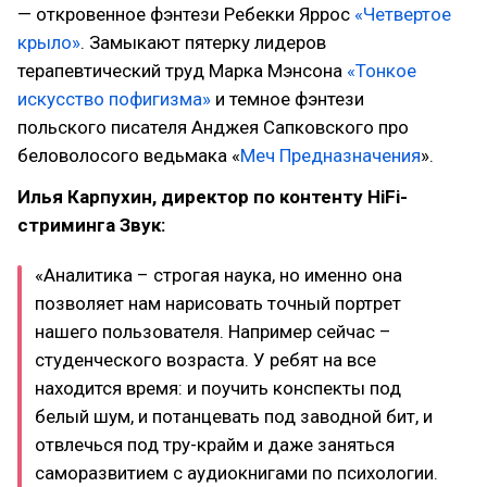
— откровенное фэнтези Ребекки Яррос
«Четвертое
крыло»
. Замыкают пятерку лидеров
терапевтический труд Марка Мэнсона
«Тонкое
искусство пофигизма»
и темное фэнтези
польского писателя Анджея Сапковского про
беловолосого ведьмака «
Меч Предназначения
».
Илья Карпухин, директор по контенту HiFi-
стриминга Звук:
«Аналитика – строгая наука, но именно она
позволяет нам нарисовать точный портрет
нашего пользователя. Например сейчас –
студенческого возраста. У ребят на все
находится время: и поучить конспекты под
белый шум, и потанцевать под заводной бит, и
отвлечься под тру-крайм и даже заняться
саморазвитием с аудиокнигами по психологии.