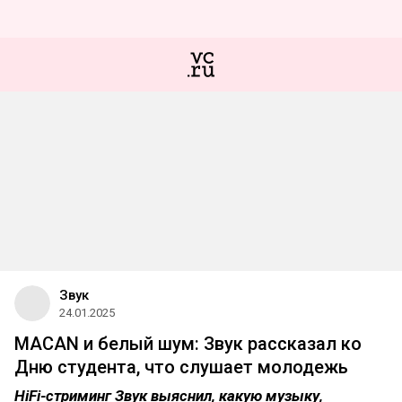
Звук
24.01.2025
MACAN и белый шум: Звук рассказал ко
Дню студента, что слушает молодежь
HiFi-стриминг Звук выяснил, какую музыку,