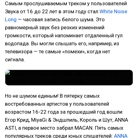
Самым прослушиваемым треком у пользователей
Звука от 16 до 22 лет в этом году стал
White Noise
Long
— часовая запись белого шума. Это
равномерный звук без резких изменений
громкости, который напоминает отдаленный гул
водопада. Вы могли слышать его, например, из
телевизора — те самые «помехи», когда нет
сигнала.
Но не шумом единым! В пятерку самых
востребованных артистов у пользователей
возрастом 16-22 года за прошедший год вошли:
Егор Крид, MiyaGi & Эндшпиль, Король и Шут, ANNA
ASTI, а первое место забрал MACAN. Пять самых
популярных треков среди юных слушателей:
ANNA