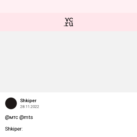
Shkiper
28.11.2022
@мтс @mts
Shkiper: