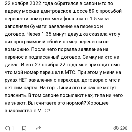
22 ноября 2022 года обратился в салон мтс по
адресу москва дмитровское шоссе 89 с просьбой
перенести номер из мегафона в мтс. 1.5 часа
заполняли бумаги: заявление на перенос и
договор. Через 1.35 минут девушка сказала что у
них программный сбой и номер перенести не
возможно. После чего порвала заявление на
перенос и подписанный договор. Симку ни кто не
давал. И вот 27 ноября 22 года мне приходит смс
что мой номер перешел в МТС. При этом у меня на
руках НЕТ заявления о переходе, договора с мтс и
нет сим карты. На гор. Линии это ни как не могут
пояснить. В том салоне посылают нах, типа ни чего
не знают. Вы считаете это нормой? Хорошее
знакомство с МТС?
1
298