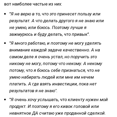
вот наиболее частые из них:
"
Я не верю в то, что это принесет пользу или
результат. А что делать другого я не знаю или
не умею, или боюсь. Поэтому лучше я
зажмурюсь и буду делать, что привык
".
"
Я много работаю, и поэтому не могу уделять
внимание каждой задаче качественно. А на
самом деле я очень устал, но поручить это
никому не могу, потому что некому. А некому
потому, что я боюсь себе признаться, что не
умею набирать людей или мне им нечем
платить. А где взять инвестиции, пока нет
результатов я не знаю".
"
Я очень хочу услышать, что клиенту нужен мой
продукт. И поэтому я его кивок головой или
невнятное ДА считаю уже проданной сделкой.