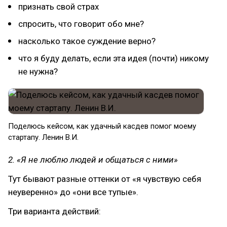
признать свой страх
спросить, что говорит обо мне?
насколько такое суждение верно?
что я буду делать, если эта идея (почти) никому
не нужна?
Поделюсь кейсом, как удачный касдев помог моему
стартапу. Ленин В.И.
2. «Я не люблю людей и общаться с ними»
Тут бывают разные оттенки от «я чувствую себя
неуверенно» до «они все тупые».
Три варианта действий: