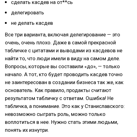
сделать касдев на от**сь
делегировать
не делать касдев
Все три варианта, включая делегирование — это
очень, очень плохо. Даже в самой прекрасной
табличке с цитатами и выводами из касдевов не
найти то, что люди имели в виду на самом деле.
Вопросы, которые вы составили «до», — только
начало. А тот, кто будет проводить касдев точно
не заинтересован в создании бизнеса так же, как
основатель. Как правило, продакты считают
результатом табличку с ответам. Ошибка! Не
табличка, а понимание. Это как у Станиславского:
невозможно сыграть роль, можно только
воплотиться в нее. Нужно стать этими людьми,
понять их изнутри.