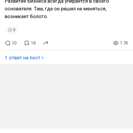
Развитие бизнеса всегда упирается в своего
основателя. Там, где он решил не меняться,
возникает болото.
9
10
18
1.7K
1 ответ на пост