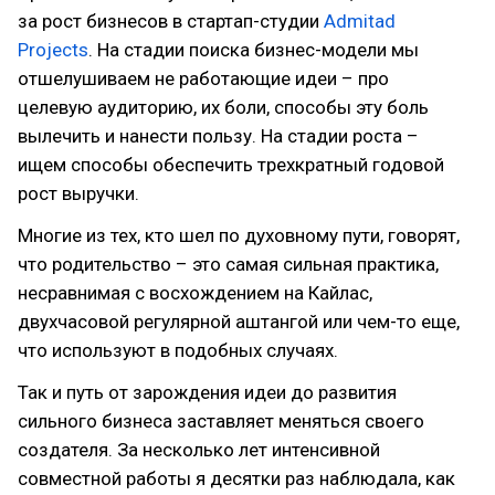
за рост бизнесов в cтартап-студии
Admitad
Projects
. На стадии поиска бизнес-модели мы
отшелушиваем не работающие идеи – про
целевую аудиторию, их боли, способы эту боль
вылечить и нанести пользу. На стадии роста –
ищем способы обеспечить трехкратный годовой
рост выручки.
Многие из тех, кто шел по духовному пути, говорят,
что родительство – это самая сильная практика,
несравнимая с восхождением на Кайлас,
двухчасовой регулярной аштангой или чем-то еще,
что используют в подобных случаях.
Так и путь от зарождения идеи до развития
сильного бизнеса заставляет меняться своего
создателя. За несколько лет интенсивной
совместной работы я десятки раз наблюдала, как