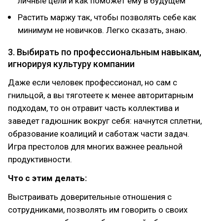
личные цели и как поможет ему в будущем
Растить маржу так, чтобы позволять себе как
минимум не новичков. Легко сказать, знаю.
3. Выбирать по профессиональным навыкам,
игнорируя культуру компании
Даже если человек профессионал, но сам с
гнильцой, а вы тяготеете к менее авторитарным
подходам, то он отравит часть коллектива и
заведет гадюшник вокруг себя: начнутся сплетни,
образование коалиций и саботаж части задач.
Игра престолов для многих важнее реальной
продуктивности.
Что с этим делать:
Выстраивать доверительные отношения с
сотрудниками, позволять им говорить о своих