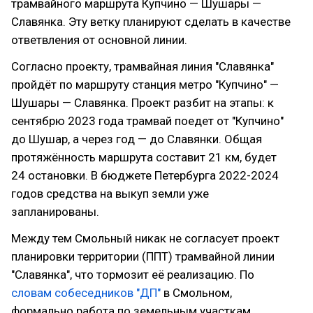
трамвайного маршрута Купчино — Шушары —
Славянка. Эту ветку планируют сделать в качестве
ответвления от основной линии.
Согласно проекту, трамвайная линия "Славянка"
пройдёт по маршруту станция метро "Купчино" —
Шушары — Славянка. Проект разбит на этапы: к
сентябрю 2023 года трамвай поедет от "Купчино"
до Шушар, а через год — до Славянки. Общая
протяжённость маршрута составит 21 км, будет
24 остановки. В бюджете Петербурга 2022-2024
годов средства на выкуп земли уже
запланированы.
Между тем Смольный никак не согласует проект
планировки территории (ППТ) трамвайной линии
"Славянка", что тормозит её реализацию. По
словам собеседников "ДП"
в Смольном,
формально работа по земельным участкам