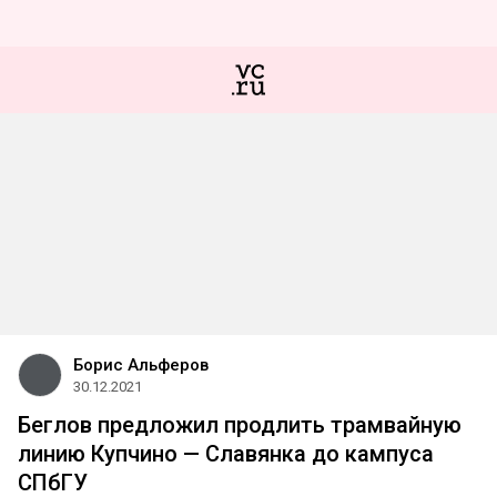
Борис Альферов
30.12.2021
Беглов предложил продлить трамвайную
линию Купчино — Славянка до кампуса
СПбГУ