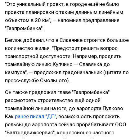
"Это уникальный проект, в городе ещё не было
проекта планировки с таким длинным линейным
объектом в 20 км", — напомнил предправления
"Газпромбанка".
Беглов добавил, что в Славянке строится большое
количество жилья. "Предстоит решить вопрос
транспортной доступности. Например, продлить
трамвайную линию Купчино — Славянка до
кампуса", — предложил градоначальник (цитата по
пресс-службе Смольного).
Он также предложил главе "Газпромбанка"
рассмотреть строительство ещё одной
трамвайной линии на юге, до аэропорта Пулково.
Как
ранее писал "ДП"
, возможность проложить
рельсы до аэропорта сейчас прорабатывает ООО
"Балтнедвижсервис", концессионер частного