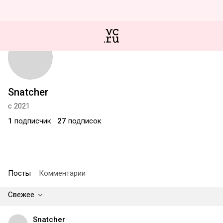
Snatcher
с 2021
1
подписчик
27
подписок
Посты
Комментарии
Свежее
Snatcher