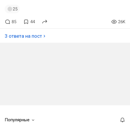
25
85
44
26K
3 ответа на пост
Популярные