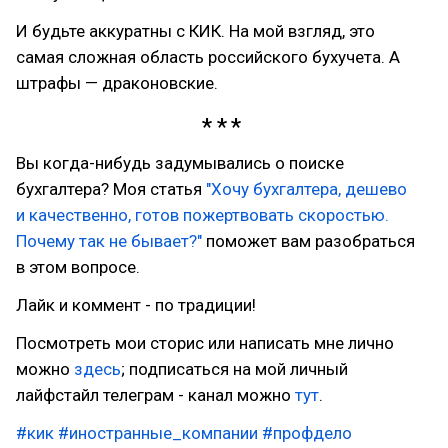
И будьте аккуратны с КИК. На мой взгляд, это
самая сложная область российского бухучета. А
штрафы — драконовские.
Вы когда-нибудь задумывались о поиске
бухгалтера? Моя статья
"Хочу бухгалтера, дешево
и качественно, готов пожертвовать скоростью.
Почему так не бывает?"
поможет вам разобраться
в этом вопросе.
Лайк и коммент - по традиции!
Посмотреть мои сторис или написать мне лично
можно
здесь
; подписаться на мой личный
лайфстайл телеграм - канал можно
тут
.
#кик
#иностранные_компании
#профдело