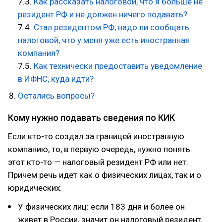
7.3.
Как рассказать налоговой, что я больше не
резидент РФ и не должен ничего подавать?
7.4.
Стал резидентом РФ, надо ли сообщать
налоговой, что у меня уже есть иностранная
компания?
7.5.
Как технически предоставить уведомление
в ИФНС, куда идти?
Остались вопросы?
Кому нужно подавать сведения по КИК
Если кто-то создал за границей иностранную
компанию, то, в первую очередь, нужно понять:
этот кто-то — налоговый резидент РФ или нет.
Причем речь идет как о физических лицах, так и о
юридических.
У физических лиц: если 183 дня и более он
живет в России, значит он налоговый резидент