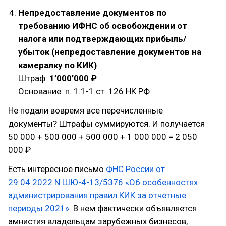
Непредоставление документов по
требованию ИФНС об освобождении от
налога или подтверждающих прибыль/
убыток (непредоставление документов на
камералку по КИК)
Штраф:
1’000’000 ₽
Основание: п. 1.1-1 ст. 126 НК РФ
Не подали вовремя все перечисленные
документы? Штрафы суммируются. И получается
50 000 + 500 000 + 500 000 + 1 000 000 = 2 050
000 ₽
Есть интересное письмо
ФНС России от
29.04.2022 N ШЮ-4-13/5376 «Об особенностях
администрирования правил КИК за отчетные
периоды 2021»
. В нем фактически объявляется
амнистия владельцам зарубежных бизнесов,