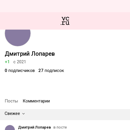
Дмитрий Лопарев
+1
с 2021
0
подписчиков
27
подписок
Посты
Комментарии
Свежее
Дмитрий Лопарев
в посте