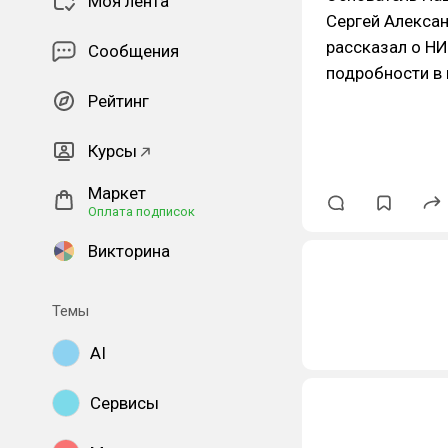
Моя лента
Сергей Алексан
рассказал о НИ
Сообщения
подробности в 
Рейтинг
Курсы
Маркет
Оплата подписок
Викторина
Темы
AI
Сервисы