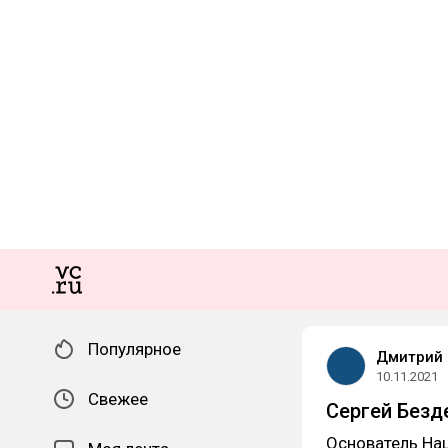
Популярное
Дмитрий 
10.11.2021
Свежее
Сергей Безд
Основатель На