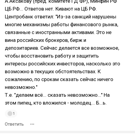
А.Аксакову (пред. комитете ГД ФР), Минфин РФ
ЦБ РФ... Ответов нет. Кивают на ЦБ РФ.
Центробанк ответил: "Из-за санкций нарушены
многие механизмы работы финансового рынка,
связанные с иностранными активами. Это не
вина российских брокеров, бирж и
депозитариев. Сейчас делается все возможное,
чтобы восстановить работу и защитить
интересы российских инвесторов, насколько это
возможно в текущих обстоятельствах. К
сожалению, по срокам сказать сейчас ничего
невозможно."
Т.е. "делаем всё... сказать невозможно..." На
этом пипец, кто вложился - молодец... Б...ь.
1
Ответить