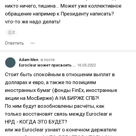
никто ничего, тишина... Может уже коллективное
обращение например к Президенту написать?
что-то же надо делать!
2
Ответить
Adam Men
в посте
Euroclear может присвоить выплаты в пользу российских резидентов: дивиденды и купоны отменяются?
16.05.2022
Стоит быть спокойным в отношении выплат в
долларах и евро, а также по позициям
иностранных бумаг (фонды FinEx, иностранные
акции на МосБирже) А НА БИРЖЕ СПБ?!
По ним будут возобновлены расчёты, как
только восстановят связь между Euroclear и
НРД - КОГДА ЭТО БУДЕТ?
или же Euroclear узнает о конечном держателе