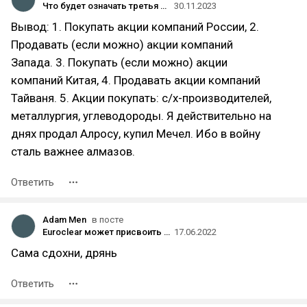
Что будет означать третья мировая война для инвесторов. The Economist
30.11.2023
Вывод: 1. Покупать акции компаний России, 2.
Продавать (если можно) акции компаний
Запада. 3. Покупать (если можно) акции
компаний Китая, 4. Продавать акции компаний
Тайваня. 5. Акции покупать: с/х-производителей,
металлургия, углеводороды. Я действительно на
днях продал Алросу, купил Мечел. Ибо в войну
сталь важнее алмазов.
Ответить
Adam Men
в посте
Euroclear может присвоить выплаты в пользу российских резидентов: дивиденды и купоны отменяются?
17.06.2022
Сама сдохни, дрянь
Ответить