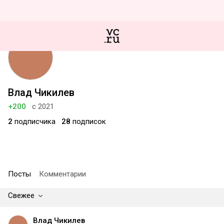
Влад Чикилев
+200
с 2021
2
подписчика
28
подписок
Посты
Комментарии
Свежее
Влад Чикилев