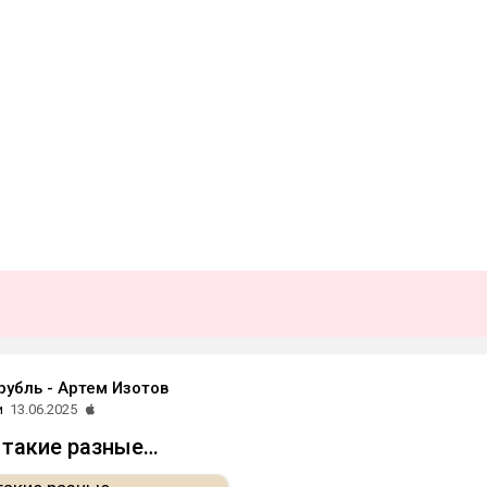
рубль - Артем Изотов
и
13.06.2025
е такие разные…