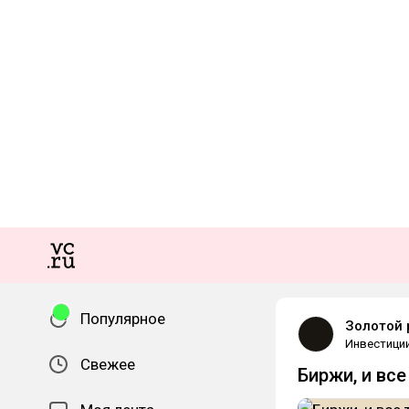
Популярное
Золотой 
Инвестици
Свежее
Биржи, и вс