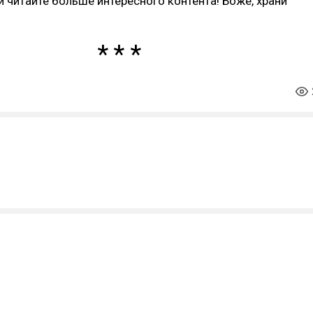
и читайте больше интересного контента! Боже, храни