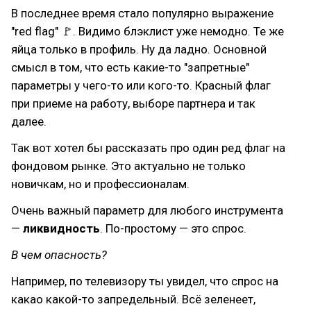
В последнее время стало популярно выражение
"red flag" 🚩. Видимо блэклист уже немодно. Те же
яйца только в профиль. Ну да ладно. Основной
смысл в том, что есть какие-то "запретные"
параметры у чего-то или кого-то. Красный флаг
при приеме на работу, выборе партнера и так
далее.
Так вот хотел бы рассказать про один ред флаг на
фондовом рынке. Это актуально не только
новичкам, но и профессионалам.
Очень важный параметр для любого инструмента
—
ликвидность
. По-простому — это спрос.
В чем опасность?
Например, по телевизору ты увидел, что спрос на
какао какой-то запредельный. Всё зеленеет,