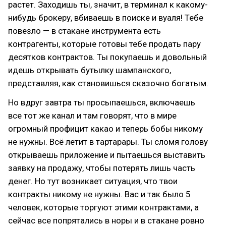
растет. Заходишь ты, значит, в терминал к какому-
нибудь брокеру, вбиваешь в поиске и вуаля! Тебе
повезло — в стакане инструмента есть
контрагенты, которые готовы тебе продать пару
десятков контрактов. Ты покупаешь и довольный
идешь открывать бутылку шампанского,
представляя, как становишься сказочно богатым.
Но вдруг завтра ты просыпаешься, включаешь
все тот же канал и там говорят, что в мире
огромный профицит какао и теперь бобы никому
не нужны. Всё летит в тартарары. Ты сломя голову
открываешь приложение и пытаешься выставить
заявку на продажу, чтобы потерять лишь часть
денег. Но тут возникает ситуация, что твои
контракты никому не нужны. Вас и так было 5
человек, которые торгуют этими контрактами, а
сейчас все попрятались в норы и в стакане ровно