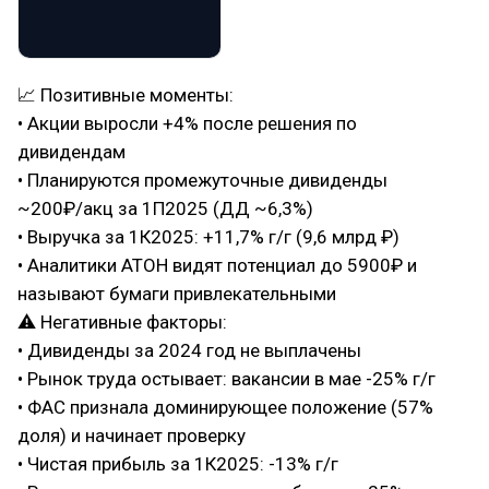
📈 Позитивные моменты:
• Акции выросли +4% после решения по
дивидендам
• Планируются промежуточные дивиденды
~200₽/акц за 1П2025 (ДД ~6,3%)
• Выручка за 1К2025: +11,7% г/г (9,6 млрд ₽)
• Аналитики АТОН видят потенциал до 5900₽ и
называют бумаги привлекательными
⚠ Негативные факторы:
• Дивиденды за 2024 год не выплачены
• Рынок труда остывает: вакансии в мае -25% г/г
• ФАС признала доминирующее положение (57%
доля) и начинает проверку
• Чистая прибыль за 1К2025: -13% г/г