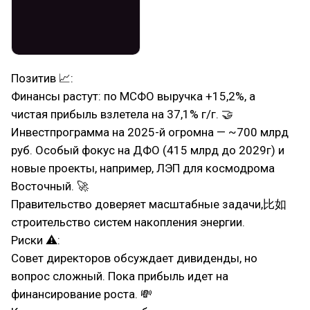
Позитив 📈:
Финансы растут: по МСФО выручка +15,2%, а
чистая прибыль взлетела на 37,1% г/г. 🤝
Инвестпрограмма на 2025-й огромна — ~700 млрд
руб. Особый фокус на ДФО (415 млрд до 2029г) и
новые проекты, например, ЛЭП для космодрома
Восточный. 🚀
Правительство доверяет масштабные задачи,比如
строительство систем накопления энергии.
Риски ⚠:
Совет директоров обсуждает дивиденды, но
вопрос сложный. Пока прибыль идет на
финансирование роста. 💸