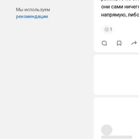
они сами ничег
Мы используем
напрямую, либо
рекомендации.
1