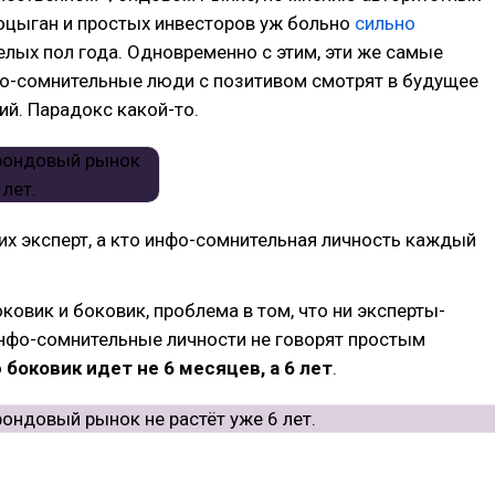
оцыган и простых инвесторов уж больно
сильно
целых пол года. Одновременно с этим, эти же самые
фо-сомнительные люди с позитивом смотрят в будущее
ий. Парадокс какой-то.
оих эксперт, а кто инфо-сомнительная личность каждый
ковик и боковик, проблема в том, что ни эксперты-
инфо-сомнительные личности не говорят простым
о
боковик идет не 6 месяцев, а 6 лет
.
 в районе 333.000 индекс пробил лишь однажды в 2021