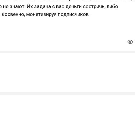
о не знают. Их задача с вас деньги состричь, либо
 косвенно, монетизируя подписчиков.