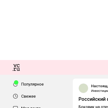
Популярное
Настоящ
Инвестици
Свежее
Российский 
Боковик на от