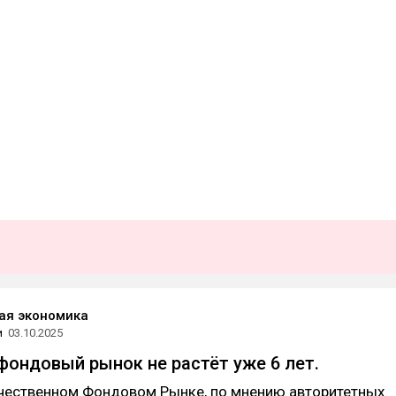
ая экономика
и
03.10.2025
фондовый рынок не растёт уже 6 лет.
ечественном Фондовом Рынке, по мнению авторитетных