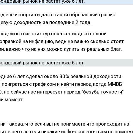
д всё испортил и даже такой обрезанный график
евую доходность за последние 2 года.
ряд-ли кто из этих гур покажет индекс полной
оправкой на инфляцию, ведь не важно сколько стоят
и, важно что на них можно купить из реальных благ.
дние 6 лет сделал около 80% реальной доходности.
 поиграться с графиком и найти период когда ММВБ
, но сейчас нас интересует период "безубыточности"
й момент.
ни такова: что если вы не понимаете что происходит на
оит в него лезть и никакие инфо-эксперты вам не помогут