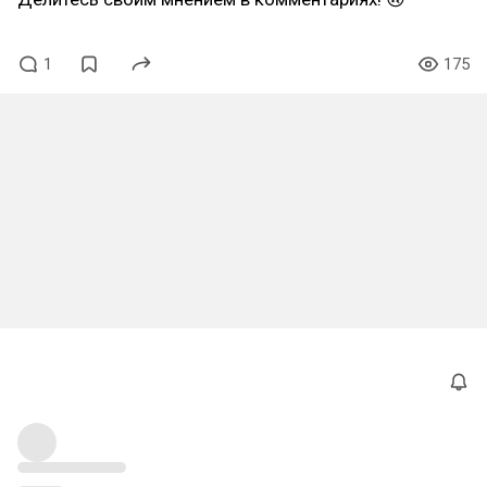
1
175