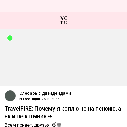
Слесарь с дивидендами
Инвестиции
25.10.2025
TravelFIRE: Почему я коплю не на пенсию, а
на впечатления ✈️
Всем привет, друзья! 👋🏼