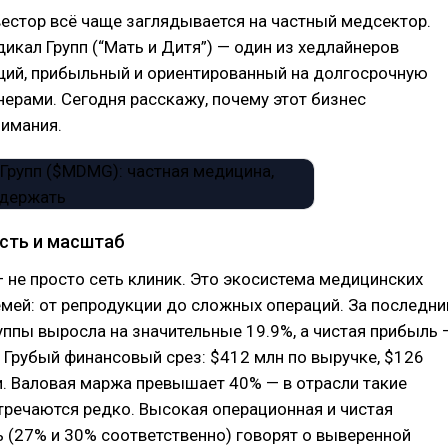
естор всё чаще заглядывается на частный медсектор.
ал Групп (“Мать и Дитя”) — один из хедлайнеров
ущий, прибыльный и ориентированный на долгосрочную
нерами. Сегодня расскажу, почему этот бизнес
нимания.
сть и масштаб
— не просто сеть клиник. Это экосистема медицинских
мей: от репродукции до сложных операций. За последни
уппы выросла на значительные 19.9%, а чистая прибыль 
. Грубый финансовый срез: $412 млн по выручке, $126
. Валовая маржа превышает 40% — в отрасли такие
тречаются редко. Высокая операционная и чистая
 (27% и 30% соответственно) говорят о выверенной