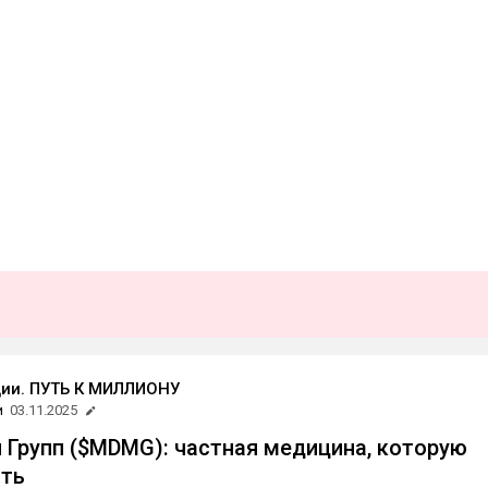
ии. ПУТЬ К МИЛЛИОНУ
и
03.11.2025
Групп ($MDMG): частная медицина, которую
ать