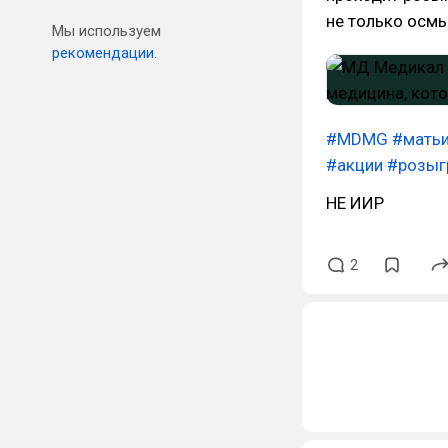
не только осмы
Мы используем
рекомендации.
#MDMG
#мать
#акции
#розы
НЕ ИИР
2