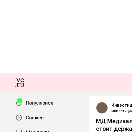
Популярное
Инвестиц
Инвестици
Свежее
МД Медикал 
стоит держ