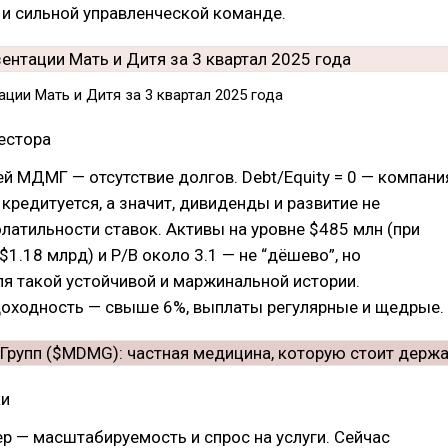
и сильной управленческой команде.
ации Мать и Дитя за 3 квартал 2025 года
естора
й МДМГ — отсутствие долгов. Debt/Equity = 0 — компани
 кредитуется, а значит, дивиденды и развитие не
латильности ставок. Активы на уровне $485 млн (при
$1.18 млрд) и P/B около 3.1 — не “дёшево”, но
я такой устойчивой и маржинальной истории.
оходность — свыше 6%, выплаты регулярные и щедрые.
ки
р — масштабируемость и спрос на услуги. Сейчас