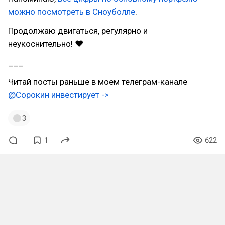
можно посмотреть в Сноуболле
.
Продолжаю двигаться, регулярно и
неукоснительно! ❤
___
Читай посты раньше в моем телеграм-канале
@Сорокин инвестирует ->
3
1
622