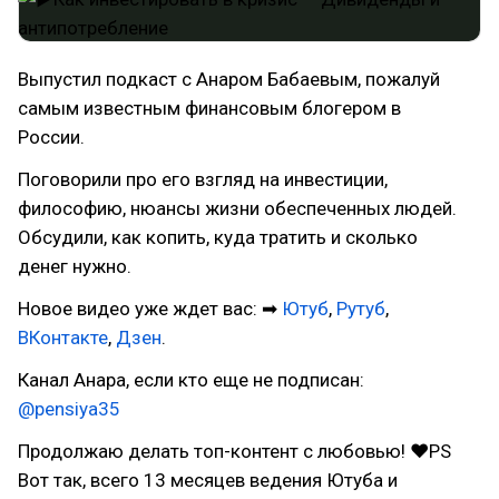
Выпустил подкаст с Анаром Бабаевым, пожалуй
самым известным финансовым блогером в
России.
Поговорили про его взгляд на инвестиции,
философию, нюансы жизни обеспеченных людей.
Обсудили, как копить, куда тратить и сколько
денег нужно.
Новое видео уже ждет вас: ➡
Ютуб
,
Рутуб
,
ВКонтакте
,
Дзен
.
Канал Анара, если кто еще не подписан:
@pensiya35
Продолжаю делать топ-контент с любовью! ❤PS
Вот так, всего 13 месяцев ведения Ютуба и