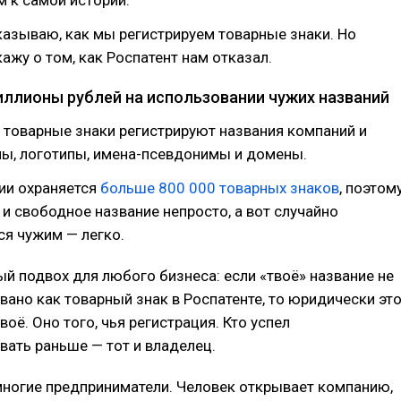
 к самой истории.
азываю, как мы регистрируем товарные знаки. Но
кажу о том, как Роспатент нам отказал.
иллионы рублей на использовании чужих названий
 товарные знаки регистрируют названия компаний и
ны, логотипы, имена-псевдонимы и домены.
ии охраняется
больше 800 000 товарных знаков
, поэтом
 и свободное название непросто, а вот случайно
я чужим — легко.
й подвох для любого бизнеса: если «твоё» название не
вано как товарный знак в Роспатенте, то юридически эт
воё. Оно того, чья регистрация. Кто успел
вать раньше — тот и владелец.
многие предприниматели. Человек открывает компанию,