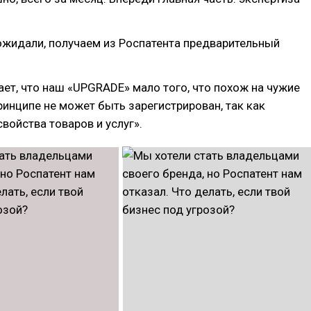
ожидали, получаем из Роспатента предварительный
ает, что наш «UPGRADE» мало того, что похож на чужие
принципе не может быть зарегистрирован, так как
свойства товаров и услуг».