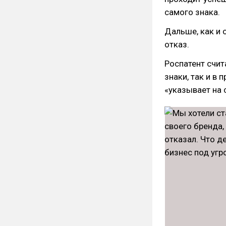
самого знака.
Дальше, как и 
отказ.
Роспатент счит
знаки, так и в 
«указывает на 