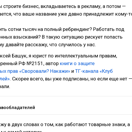
ы строите бизнес, вкладываетесь в рекламу, а потом —
ется, что ваше название уже давно принадлежит кому-т
ить сотни тысяч на полный ребрендинг? Работать под
нных взысканий? В такую ситуацию рискует попасть
у давайте расскажу, что случилось у нас.
ксей Башук, я юрист по интеллектуальным правам,
еренный РФ №2151, автор
книги о защите
ных прав «Своровали? Накажи»
и
ТГ-канала «Клуб
лей»
. Скорее всего, вы уже подписаны, но если еще нет 
нали.
авообладателей
жу в двух словах о том, как работают товарные знаки, а