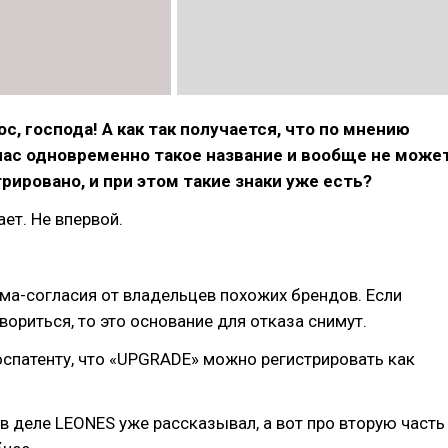
с, господа! А как так получается, что по мнению
нас одновременно такое название и вообще не може
рировано, и при этом такие знаки уже есть?
ает. Не впервой.
ма-согласия от владельцев похожих брендов. Если
вориться, то это основание для отказа снимут.
спатенту, что «UPGRADE» можно регистрировать как
 в деле LEONES уже рассказывал, а вот про вторую часть