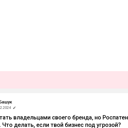
Башук
12.2024
тать владельцами своего бренда, но Роспате
 Что делать, если твой бизнес под угрозой?