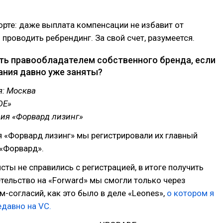
орте: даже выплата компенсации не избавит от
проводить ребрендинг. За свой счет, разумеется.
ть правообладателем собственного бренда, если
ания давно уже заняты?
я: Москва
DE»
ния «Форвард лизинг»
я «Форвард лизинг» мы регистрировали их главный
 «Форвард».
сты не справились с регистрацией, в итоге получить
тельство на «Forward» мы смогли только через
м-согласий, как это было в деле «Leones»,
о котором я
давно на VC.