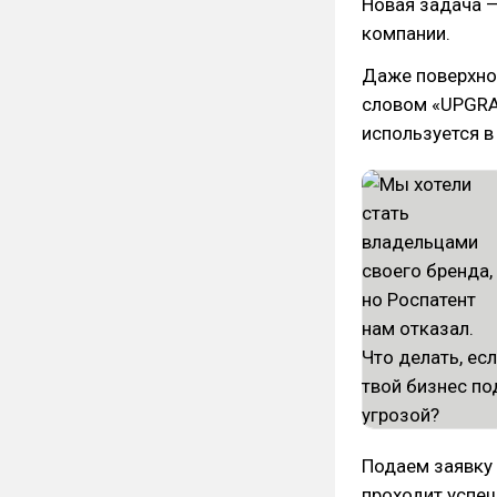
Новая задача —
компании.
Даже поверхно
словом «UPGRAD
используется в
Подаем заявку 
проходит успеш