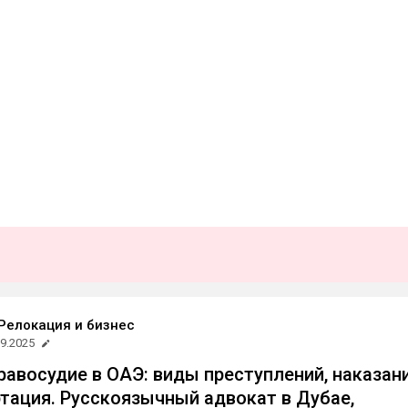
Релокация и бизнес
09.2025
равосудие в ОАЭ: виды преступлений, наказани
ртация. Русскоязычный адвокат в Дубае,