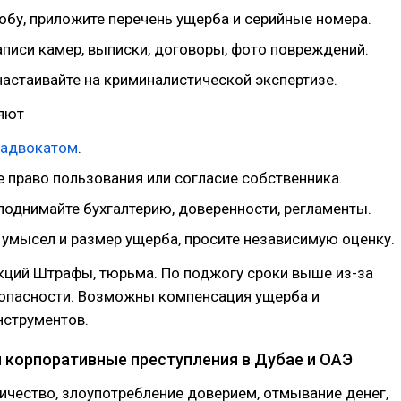
обу, приложите перечень ущерба и серийные номера.
аписи камер, выписки, договоры, фото повреждений.
настаивайте на криминалистической экспертизе.
няют
адвокатом
.
 право пользования или согласие собственника.
поднимайте бухгалтерию, доверенности, регламенты.
 умысел и размер ущерба, просите независимую оценку.
кций Штрафы, тюрьма. По поджогу сроки выше из-за
опасности. Возможны компенсация ущерба и
нструментов.
 корпоративные преступления в Дубае и ОАЭ
чество, злоупотребление доверием, отмывание денег,