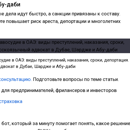
бу-даби
е дела идут быстро, а санкции привязаны к составу.
те повышает риск ареста, депортации и многолетних
удие в ОАЭ: виды преступлений, наказания, сроки, депортация.
двокат в Дубае, Шардже и Абу-даби
онсультацию.
Подготовьте вопросы по теме статьи.
для предпринимателей, фрилансеров и инвесторов
страховка
 бот, который за минуту помогает понять, какое решени