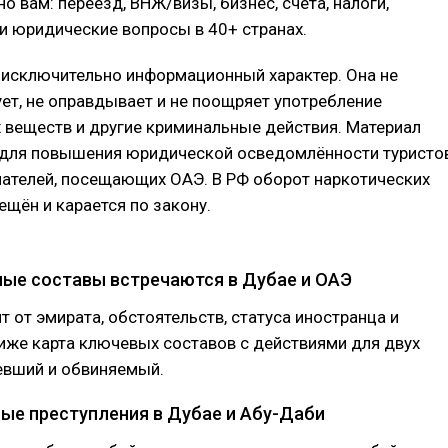
о вам: переезд, ВНЖ/визы, бизнес, счета, налоги,
и юридические вопросы в 40+ странах.
 исключительно информационный характер. Она не
ет, не оправдывает и не поощряет употребление
веществ и другие криминальные действия. Материал
 для повышения юридической осведомлённости туристо
ателей, посещающих ОАЭ. В РФ оборот наркотических
ещён и карается по закону.
ные составы встречаются в Дубае и ОАЭ
т от эмирата, обстоятельств, статуса иностранца и
иже карта ключевых составов с действиями для двух
евший и обвиняемый.
ые преступления в Дубае и Абу-Даби