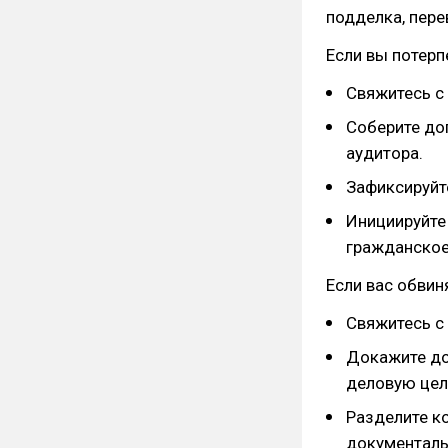
подделка, пер
Если вы потер
Свяжитесь с
Соберите дог
аудитора.
Зафиксируйте
Инициируйте
гражданское
Если вас обви
Свяжитесь с
Докажите до
деловую цел
Разделите к
документаль