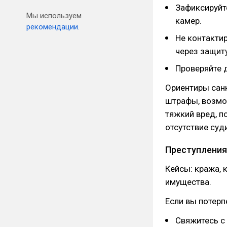
Зафиксируйте
Мы используем
камер.
рекомендации.
Не контакти
через защиту
Проверяйте д
Ориентиры сан
штрафы, возмож
тяжкий вред, п
отсутствие суд
Преступления
Кейсы: кража, 
имущества.
Если вы потер
Свяжитесь с