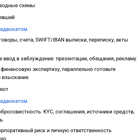
еводные схемы.
певший
адвокатом
.
оворы, счета, SWIFT/IBAN выписки, переписку, акты
 ввод в заблуждение: презентации, обещания, рекламу.
 финансовую экспертизу, параллельно готовьте
 взыскание.
няют
адвокатом.
бросовестность: KYC, соглашения, источники средств,
ь.
орпоративный риск и личную ответственность
но.