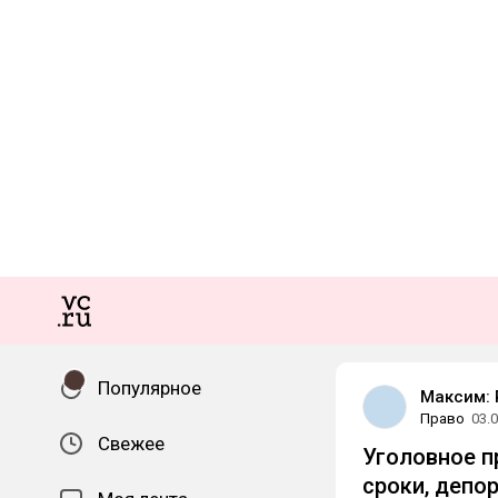
Популярное
Максим: 
Право
03.
Свежее
Уголовное п
сроки, депо