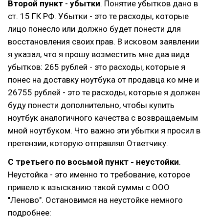
Второй пункт
-
убытки
. Понятие убытков дано в
ст. 15 ГК РФ. Убытки - это те расходы, которые
лицо понесло или должно будет понести для
восстановления своих прав. В исковом заявлении
я указал, что я прошу возместить мне два вида
убытков: 265 рублей - это расходы, которые я
понес на доставку ноутбука от продавца ко мне и
26755 рублей - это те расходы, которые я должен
буду понести дополнительно, чтобы купить
ноутбук аналогичного качества с возвращаемым
мной ноутбуком. Что важно эти убытки я просил в
претензии, которую отправлял Ответчику.
С третьего по восьмой пункт - неустойки
.
Неустойка - это именно то требование, которое
привело к взысканию такой суммы с ООО
"Леново". Остановимся на неустойке немного
подробнее: