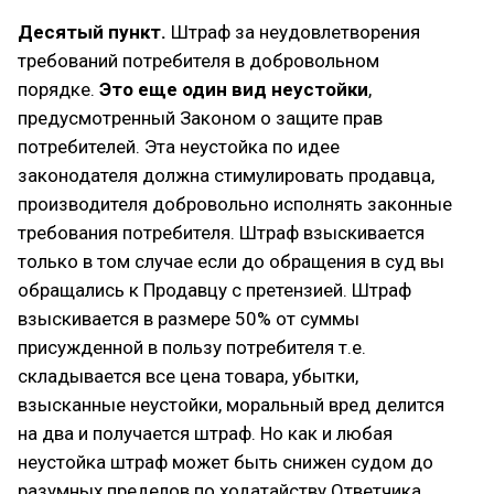
Десятый пункт.
Штраф за неудовлетворения
требований потребителя в добровольном
порядке.
Это еще один вид неустойки
,
предусмотренный Законом о защите прав
потребителей. Эта неустойка по идее
законодателя должна стимулировать продавца,
производителя добровольно исполнять законные
требования потребителя. Штраф взыскивается
только в том случае если до обращения в суд вы
обращались к Продавцу с претензией. Штраф
взыскивается в размере 50% от суммы
присужденной в пользу потребителя т.е.
складывается все цена товара, убытки,
взысканные неустойки, моральный вред делится
на два и получается штраф. Но как и любая
неустойка штраф может быть снижен судом до
разумных пределов по ходатайству Ответчика.