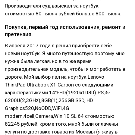
Производителя суд взыскал за ноутбук
стоимостью 80 тысяч рублей больше 800 тысяч.
Покупка, первый год использования, ремонт и
претензия.
В апреля 2017 года я решил приобрести себе
новый ноутбук. Я много путешествую поэтому мне
нужна была легкая, но в то же время
производительная модель, чтобы я мог работать в
дороге. Мой выбор пал на ноутбук Lenovo
ThinkPad Ultrabook X1 Carbon со следующими
характеристиками 14"FHD(1920x1080)IPS,i5-
6200U(2,3GHz),8GB(1),256GB SSD, HD
Graphics520,NoODD,WiFi,4G
modem,4cell,Camera,Win 10 SL 64 стоимостью
82245 рублей, кроме того, мной были оплачены
услуги по доставке товара из Москвы (я живу в