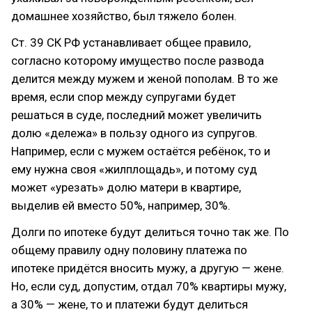
домашнее хозяйство, был тяжело болен.
Ст. 39 СК РФ устанавливает общее правило,
согласно которому имущество после развода
делится между мужем и женой пополам. В то же
время, если спор между супругами будет
решаться в суде, последний может увеличить
долю «дележа» в пользу одного из супругов.
Например, если с мужем остаётся ребёнок, то и
ему нужна своя «жилплощадь», и потому суд
может «урезать» долю матери в квартире,
выделив ей вместо 50%, например, 30%.
Долги по ипотеке будут делиться точно так же. По
общему правилу одну половину платежа по
ипотеке придётся вносить мужу, а другую — жене.
Но, если суд, допустим, отдал 70% квартиры мужу,
а 30% — жене, то и платежи будут делиться