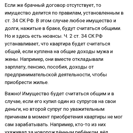
Если же брачный договор отсутствует, то
имущество делится по правилам, установленным в
ст. 34 СК РФ. В этом случае любое имущество и
долги, нажитые в браке, будут считаться общими.
Но и здесь есть нюансы. Ч. 2 ст. 34 СК РФ
устанавливает, что квартира будет считаться
общей, если куплена на общие доходы мужа и
жены. Например, они вместе откладывали
зарплату, пенсию, пособия, доходы от
предпринимательской деятельности, чтобы
приобрести жилье.
Важно! Имущество будет считаться общим и в
случае, если его купил один из супругов на свои
деньги, но второй супруг по уважительным
причинам в момент приобретения квартиры не мог
сам зарабатывать. Например, кто-то из них
ухаживал за новорождённым ребёнком, вёл