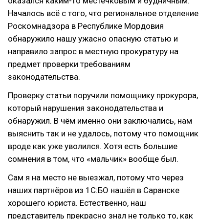
оказался каким-то местечковым и будничным.
Началось всё с того, что региональное отделение
Роскомнадзора в Республике Мордовия
обнаружило нашу ужасно опасную статью и
направило запрос в местную прокуратуру на
предмет проверки требованиям
законодательства.
Проверку статьи поручили помощнику прокурора,
который нарушения законодательства и
обнаружил. В чём именно они заключались, нам
выяснить так и не удалось, потому что помощник
вроде как уже уволился. Хотя есть большие
сомнения в том, что «мальчик» вообще был.
Сам я на место не выезжал, потому что через
наших партнёров из 1С:БО нашёл в Саранске
хорошего юриста. Естественно, наш
представитель прекрасно знал не только то, как