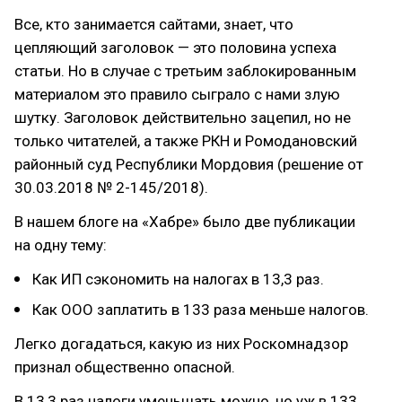
Все, кто занимается сайтами, знает, что
цепляющий заголовок — это половина успеха
статьи. Но в случае с третьим заблокированным
материалом это правило сыграло с нами злую
шутку. Заголовок действительно зацепил, но не
только читателей, а также РКН и Ромодановский
районный суд Республики Мордовия (решение от
30.03.2018 № 2-145/2018).
В нашем блоге на «Хабре» было две публикации
на одну тему:
Как ИП сэкономить на налогах в 13,3 раз.
Как ООО заплатить в 133 раза меньше налогов.
Легко догадаться, какую из них Роскомнадзор
признал общественно опасной.
В 13,3 раз налоги уменьшать можно, но уж в 133