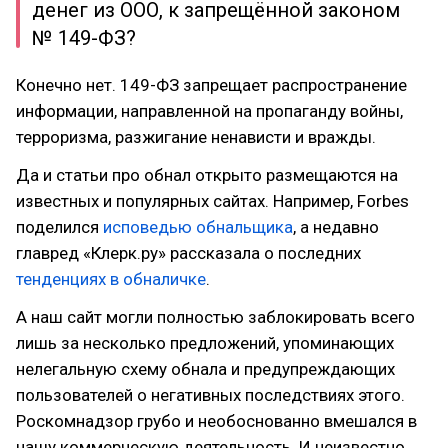
денег из ООО, к запрещённой законом
№ 149-ФЗ?
Конечно нет. 149-ФЗ запрещает распространение
информации, направленной на пропаганду войны,
терроризма, разжигание ненависти и вражды.
Да и статьи про обнал открыто размещаются на
известных и популярных сайтах. Например, Forbes
поделился
исповедью обнальщика
, а недавно
главред «Клерк.ру» рассказала о последних
тенденциях в обналичке
.
А наш сайт могли полностью заблокировать всего
лишь за несколько предложений, упоминающих
нелегальную схему обнала и предупреждающих
пользователей о негативных последствиях этого.
Роскомнадзор грубо и необоснованно вмешался в
нашу коммерческую деятельность. И неизвестно,