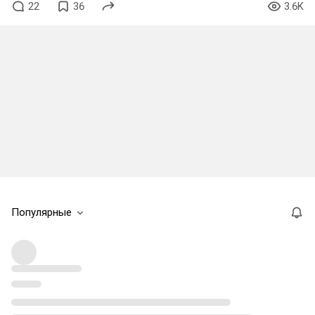
22
36
3.6K
Популярные