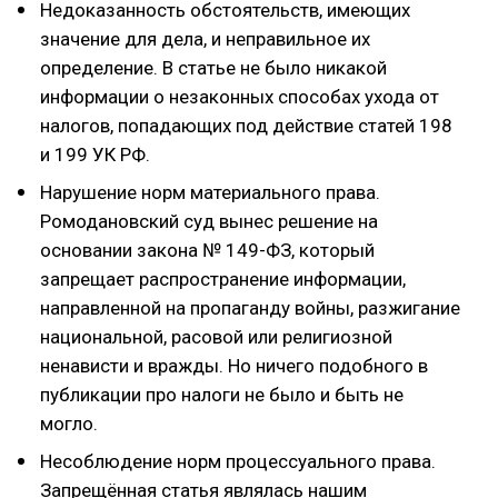
Недоказанность обстоятельств, имеющих
значение для дела, и неправильное их
определение. В статье не было никакой
информации о незаконных способах ухода от
налогов, попадающих под действие статей 198
и 199 УК РФ.
Нарушение норм материального права.
Ромодановский суд вынес решение на
основании закона № 149-ФЗ, который
запрещает распространение информации,
направленной на пропаганду войны, разжигание
национальной, расовой или религиозной
ненависти и вражды. Но ничего подобного в
публикации про налоги не было и быть не
могло.
Несоблюдение норм процессуального права.
Запрещённая статья являлась нашим