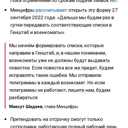
Пока ограничений по срокам подачи заявок
нет
.
Минцифры
рассчитывает
открыть эту форму 27
сентября 2022 года: «Дальше мы будем раз в
сутки передавать соответствующие списки в
Генштаб и военкоматы».
Мы начнём формировать списки, которые
направим в Генштаб, и, в нашем понимании,
военкоматы уже не должны будут выдавать
повестки. Если повестка все же придет, будем
исправлять такие ошибки. Мы отправили
телеграммы в каждый военкомат. Но если
телеграммы не работают, пишите нам, будем
разбираться.
Максут Шадаев
, глава Минцифры
Претендовать на отсрочку смогут только
сотрудники, работающие полный рабочий день.