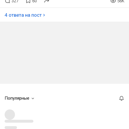
327
60
56K
4 ответа на пост
Популярные