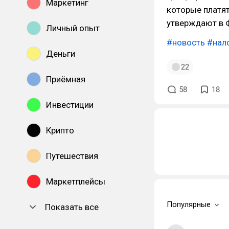
Маркетинг
которые платят
утверждают в 
Личный опыт
#новость
#нал
Деньги
22
Приёмная
58
18
Инвестиции
Крипто
Путешествия
Маркетплейсы
Популярные
Показать все