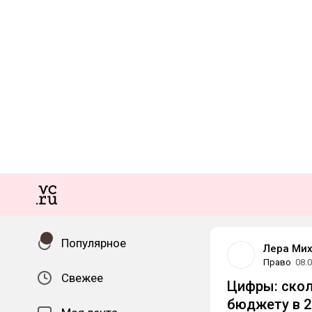
Популярное
Лера Ми
Право
08.
Свежее
Цифры: скол
бюджету в 