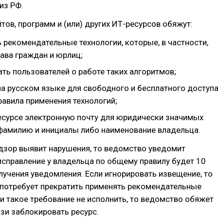
из РФ.
тов, программ и (или) других ИТ-ресурсов обяжут:
 рекомендательные технологии, которые, в частности,
ава граждан и юрлиц;
ть пользователей о работе таких алгоритмов;
на русском языке для свободного и бесплатного доступ
равила применения технологий;
ресурсе электронную почту для юридически значимых
фамилию и инициалы либо наименование владельца.
дзор выявит нарушения, то ведомство уведомит
исправление у владельца по общему правилу будет 10
лучения уведомления. Если игнорировать извещение, то
потребует прекратить применять рекомендательные
ли такое требование не исполнить, то ведомство обяжет
зи заблокировать ресурс.