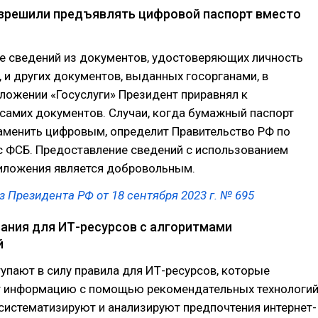
зрешили предъявлять цифровой паспорт вместо
е сведений из документов, удостоверяющих личность
 и других документов, выданных госорганами, в
ложении «Госуслуги» Президент приравнял к
самих документов. Случаи, когда бумажный паспорт
аменить цифровым, определит Правительство РФ по
с ФСБ. Предоставление сведений с использованием
иложения является добровольным.
з Президента РФ от 18 сентября 2023 г. № 695
ания для ИТ-ресурсов с алгоритмами
й
тупают в силу правила для ИТ-ресурсов, которые
 информацию с помощью рекомендательных технологий
систематизируют и анализируют предпочтения интернет-