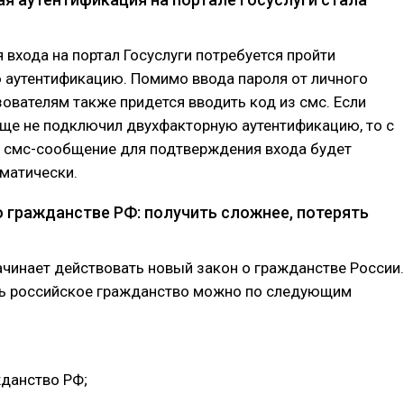
я входа на портал Госуслуги потребуется пройти
 аутентификацию. Помимо ввода пароля от личного
зователям также придется вводить код из смс. Если
еще не подключил двухфакторную аутентификацию, то с
я смс-сообщение для подтверждения входа будет
матически.
о гражданстве РФ: получить сложнее, потерять
ачинает действовать новый закон о гражданстве России.
ть российское гражданство можно по следующим
жданство РФ;