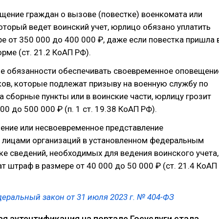
ещение граждан о вызове (повестке) военкомата или
который ведет воинский учет, юрлицо обязано уплатить
е от 350 000 до 400 000 ₽, даже если повестка пришла 
рме (ст. 21.2 КоАП РФ).
ие обязанности обеспечивать своевременное оповещени
ков, которые подлежат призыву на военную службу по
а сборные пункты или в воинские части, юрлицу грозит
0 до 500 000 ₽ (п. 1 ст. 19.38 КоАП РФ).
ление или несвоевременное представление
лицами организаций в установленном федеральным
е сведений, необходимых для ведения воинского учета,
т штраф в размере от 40 000 до 50 000 ₽ (ст. 21.4 КоАП
еральный закон от 31 июля 2023 г. № 404-ФЗ
я аутентификация на портале Госуслуги стала