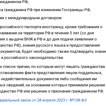
ражданином РФ;
са гражданина РФ при изменении Госграницы РФ;
вии с международным договором.
российского паспорта иностранцу, кроме требования о
живании на территории РФ в течение 5 лет (со дня
ия о выдаче ВНЖ в РФ и до дня подачи заявления о
анство РФ), знания русского языка и предоставления
окументов, будет необходимо также подтвердить знани
 и российского законодательства.
 список причин, по которым могут лишить гражданства
установление факта представления лицом поддельных,
 недействительных документов либо сообщения им
ых сведений, на основании которых принимали решение
жданство РФ или решение о признании гражданином РФ.
еральный закон от 28 апреля 2023 г. №138-ФЗ