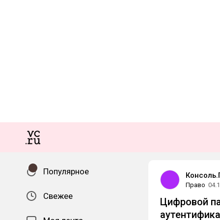
Популярное
Консоль.
Право
04.
Свежее
Цифровой па
аутентифика