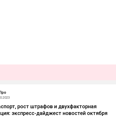
Про
10.2023
спорт, рост штрафов и двухфакторная
ция: экспресс-дайджест новостей октября