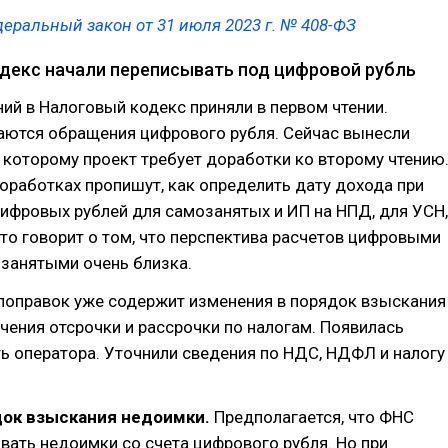
еральный закон от 31 июля 2023 г. № 408-ФЗ
декс начали переписывать под цифровой рубль
ий в Налоговый кодекс приняли в первом чтении.
аются обращения цифрового рубля. Сейчас вынесли
 которому проект требует доработки ко второму чтению
доработках пропишут, как определить дату дохода при
ифровых рублей для самозанятых и ИП на НПД, для УСН,
то говорит о том, что перспектива расчетов цифровыми
озанятыми очень близка.
 поправок уже содержит изменения в порядок взыскания
чения отсрочки и рассрочки по налогам. Появилась
ь оператора. Уточнили сведения по НДС, НДФЛ и налогу
ок взыскания недоимки.
Предполагается, что ФНС
ать недоимки со счета цифрового рубля. Но при