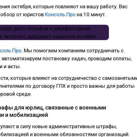
ния октября, которые повлияют на вашу работу. Вас
-обзор от юристов
Консоль.Про
на 10 минут.
соль.Про
. Мы помогаем компаниям сотрудничать с
 автоматизируем постановку задач, проводим оплаты,
 и акты.
ости, которые влияют на сотрудничество с самозанятым
лнителями по договору ГПХ и просто важны для работы
ровой среде.
афы для юрлиц, связанные с военными
и и мобилизацией
тупают в силу новые административные штрафы,
обилизацией и военными обязанностями организаций.