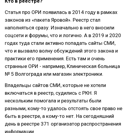
Кто в реестре?
Статья про ОРИ появилась в 2014 году в рамках
законов из «пакета Яровой». Реестр стал
наполняться сразу. Изначально в него вносили
соцсети и форумы, что и логично. А в 2019 и 2020
годах туда стали активно попадать сайты СМИ,
что и вызвало волну обсуждений этого закона и
практики его применения. Есть там и очень
странные ОРИ - например, Клиническая больница
№ 5 Волгограда или магазин электроники.
Владельцы сайтов СМИ, которые не хотели
включаться в реестр, судились с РКН. Я
нескольким помогала и результаты были
разными, кому-то удалось отстоять свое право не
быть в реестре, а кому-то нет. На сегодняшний
день в реестре 371 организатор распространения
информации.