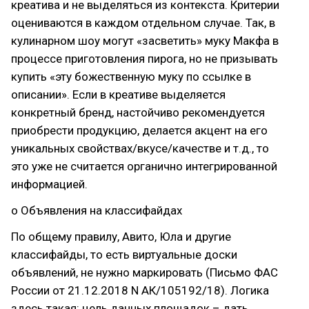
креатива и не выделяться из контекста. Критерии
оцениваются в каждом отдельном случае. Так, в
кулинарном шоу могут «засветить» муку Макфа в
процессе приготовления пирога, но не призывать
купить «эту божественную муку по ссылке в
описании». Если в креативе выделяется
конкретный бренд, настойчиво рекомендуется
приобрести продукцию, делается акцент на его
уникальных свойствах/вкусе/качестве и т.д., то
это уже не считается органично интегрированной
информацией.
o Объявления на классифайдах
По общему правилу, Авито, Юла и другие
классифайды, то есть виртуальные доски
объявлений, не нужно маркировать (Письмо ФАС
России от 21.12.2018 N АК/105192/18). Логика
здесь такая: цель данных площадок – дать