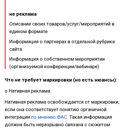
не реклама
Описание своих товаров/услуг/мероприятий в
едином формате
Информация о партнерах в отдельной рубрике
сайта
Информация о собственном мероприятии
(организуемой конференции/вебинаре)
Что не требует маркировки (но есть нюансы):
o Нативная реклама
Нативная реклама освобождается от маркировки,
если она соответствует понятию органичной
интеграции
по мнению ФАС
. Такая информация
должна быть неразрывно связана с сюжетом