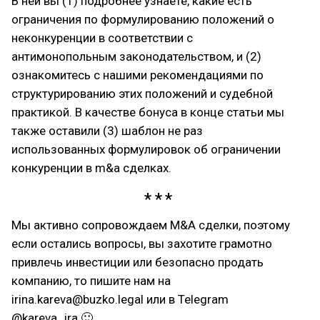
В ней вы (1) подробнее узнаете, какие есть
ограничения по формулированию положений о
неконкуренции в соответствии с
антимонопольным законодательством, и (2)
ознакомитесь с нашими рекомендациями по
структурированию этих положений и судебной
практикой. В качестве бонуса в конце статьи мы
также оставили (3) шаблон не раз
использованных формулировок об ограничении
конкуренции в m&a сделках.
Мы активно сопровождаем M&A сделки, поэтому
если остались вопросы, вы захотите грамотно
привлечь инвестиции или безопасно продать
компанию, то пишите нам на
irina.kareva@buzko.legal или в Telegram
@kareva_ira.🙂