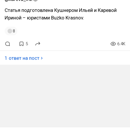
Статья подготовлена Кушнером Ильей и Каревой
Ириной – юристами Buzko Krasnov.
8
5
6.4K
1 ответ на пост