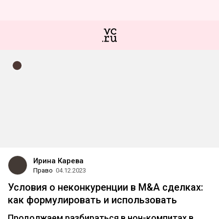
Ирина Карева
Право
04.12.2023
Условия о неконкуренции в M&A сделках:
как формулировать и использовать
Продолжаем разбираться в нон-компитах в