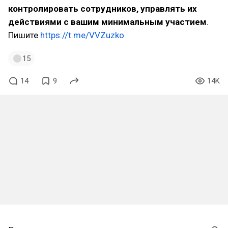
контролировать сотрудников, управлять их
действиями с вашим минимальным участием
.
Пишите
https://t.me/VVZuzko
15
14
9
14K