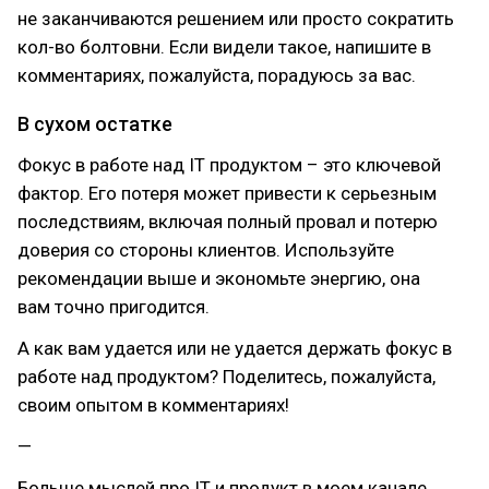
не заканчиваются решением или просто сократить
кол-во болтовни. Если видели такое, напишите в
комментариях, пожалуйста, порадуюсь за вас.
В сухом остатке
Фокус в работе над IT продуктом – это ключевой
фактор. Его потеря может привести к серьезным
последствиям, включая полный провал и потерю
доверия со стороны клиентов. Используйте
рекомендации выше и экономьте энергию, она
вам точно пригодится.
А как вам удается или не удается держать фокус в
работе над продуктом? Поделитесь, пожалуйста,
своим опытом в комментариях!
—
Больше мыслей про IT и продукт в моем канале