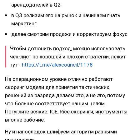
арендодателей в Q2
в Q3 релизим его на рынок и начинаем гнать
маркетинг
далее смотрим продажи и корректируем фокус
Чтобы дотюнить подход, можно использовать
чек-лист по хорошей и плохой стратегии, лежит
тут -
https://t.me/alexcouncil/1178
На операционном уровне отлично работают
скоринг модели для принятия тактических
решений из разряда делаем это, а не это, потому
что больше соответствует нашим целям.
Погуглите всякие: ICE, Rice скоринги, инструменты
вполне рабочие.
Ну и напоследок шлифуем алгоритм разными
практиками: