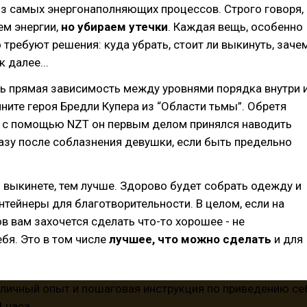
из самых энергонаполняющих процессов. Строго говоря,
ем энергии,
но убираем утечки
. Каждая вещь, особенно
о требуют решения: куда убрать, стоит ли выкинуть, заче
к далее...
ть прямая зависимость между уровнями порядка внутри 
ните героя Бредли Купера из “Области тьмы”. Обретя
 с помощью NZT он первым делом принялся наводить
разу после соблазнения девушки, если быть предельно
выкинете, тем лучше. Здорово будет собрать одежду и
онтейнеры для благотворительности. В целом, если на
в вам захочется сделать что-то хорошее - не
бя. Это в том числе
лучшее, что можно сделать
и для