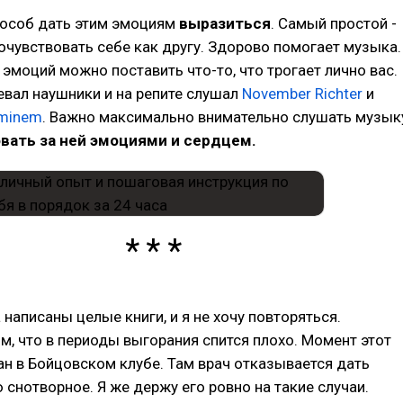
пособ дать этим эмоциям
выразиться
. Самый простой -
сочувствовать себе как другу. Здорово помогает музыка.
эмоций можно поставить что-то, что трогает лично вас.
евал наушники и на репите слушал
November Richter
и
Eminem
. Важно максимально внимательно слушать музык
вать за ней эмоциями и сердцем.
 написаны целые книги, и я не хочу повторяться.
м, что в периоды выгорания спится плохо. Момент этот
н в Бойцовском клубе. Там врач отказывается дать
 снотворное. Я же держу его ровно на такие случаи.