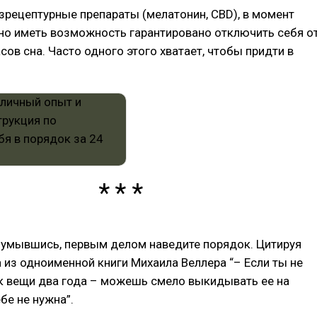
зрецептурные препараты (мелатонин, CBD), в момент
но иметь возможность гарантировано отключить себя о
асов сна. Часто одного этого хватает, чтобы придти в
 умывшись, первым делом наведите порядок. Цитируя
 из одноименной книги Михаила Веллера “– Если ты не
к вещи два года – можешь смело выкидывать ее на
бе не нужна”.