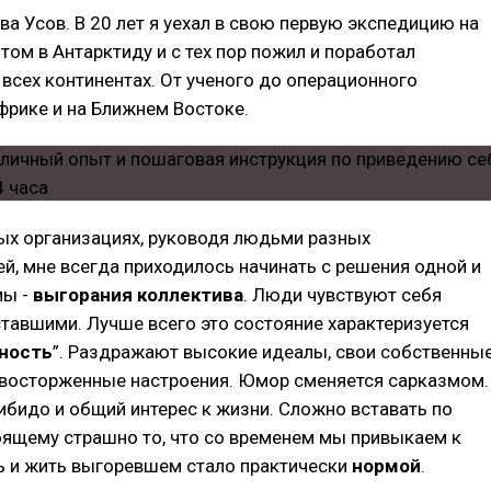
ва Усов. В 20 лет я уехал в свою первую экспедицию на
том в Антарктиду и с тех пор пожил и поработал
 всех континентах. От ученого до операционного
фрике и на Ближнем Востоке.
ых организациях, руководя людьми разных
й, мне всегда приходилось начинать с решения одной и
мы -
выгорания коллектива
. Люди чувствуют себя
тавшими. Лучше всего это состояние характеризуется
ность
”. Раздражают высокие идеалы, свои собственны
 восторженные настроения. Юмор сменяется сарказмом.
ибидо и общий интерес к жизни. Сложно вставать по
оящему страшно то, что со временем мы привыкаем к
ь и жить выгоревшем стало практически
нормой
.