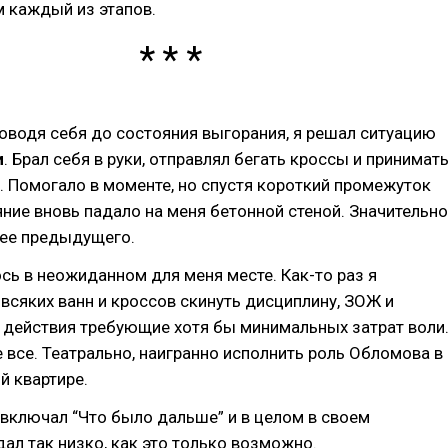
 каждый из этапов.
оводя себя до состояния выгорания, я решал ситуацию
и
. Брал себя в руки, отправлял бегать кроссы и принимат
 Помогало в моменте, но спустя короткий промежуток
ние вновь падало на меня бетонной стеной. Значительно
лее предыдущего.
ь в неожиданном для меня месте. Как-то раз я
всяких ванн и кроссов скинуть дисциплину, ЗОЖ и
действия требующие хотя бы минимальных затрат воли
 все. Театрально, наигранно исполнить роль Обломова в
й квартире.
, включал “Что было дальше” и в целом в своем
ал так низко, как это только возможно.