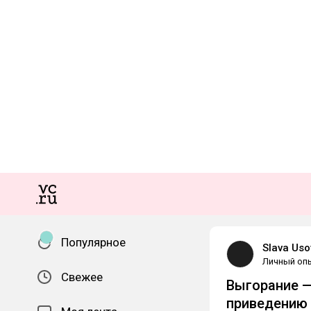
Популярное
Slava Uso
Личный оп
Свежее
Выгорание —
приведению 