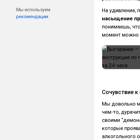
Мы используем
На удивление, 
рекомендации.
насыщение пр
понимаешь, что
момент можно 
Сочувствие к
Мы довольно мн
чем-то, дурачи
своими “демон
которые проявл
алкогольного о