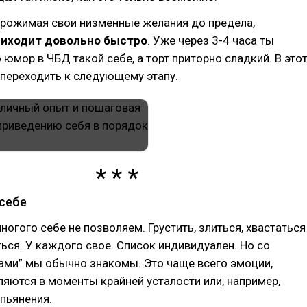
прожимая свои низменные желания до предела,
иходит довольно быстро
. Уже через 3-4 часа ты
 юмор в ЧБД такой себе, а торт приторно сладкий. В это
переходить к следующему этапу.
 себе
огого себе не позволяем. Грустить, злиться, хвастаться
ться. У каждого свое. Список индивидуален. Но со
ами” мы обычно знакомы. Это чаще всего эмоции,
яются в моменты крайней усталости или, например,
пьянения.