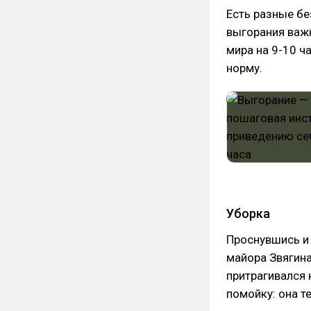
Есть разные бе
выгорания важ
мира на 9-10 ч
норму.
Уборка
Проснувшись и
майора Звягина
притрагивался 
помойку: она те