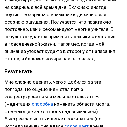
на коврике, а всё время дня. Включаю иногда
ноутинг, возвращаю внимание к дыханию или
осознаю ощущения. Получается, что практикую
постоянно, как и рекомендуют многие учителя. В
результате удаётся применять техники медитации
в повседневной жизни. Например, когда моё
внимание утекает куда-то в сторону от написания
статьи, я бережно возвращаю его назад.
Результаты
Мне сложно оценить, чего я добился за эти
полгода. По ощущениям стал легче
концентрироваться и меньше отвлекаться
(медитация
способна
изменить области мозга,
отвечающие за контроль над вниманием),
быстрее засыпать и легче просыпаться (по
исследованиям она вдвое
сокращает
время,