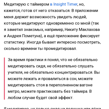
Медитирую с таймером
в Insight Timer
, но,
кажется, готов от него отказаться. В приложении
меня держит возможность увидеть людей,
которые медитируют одновременно со мной (так
я заметил знакомых, например, Никиту Маклахова
и Андрея Пометуна), а ещё приложение фиксирует
статистику. Иногда бывает интересно посмотреть,
сколько времени ты промедитировал.
За время практики я понял, что не обязательно
медитировать сидя, не обязательно слушать
учителя, не обязательно концентрироваться. Вы
можете лежать и провалиться в сон, можете
медитировать стоя в переполненном вагоне
метро, можете практиковать без таймера. В
любом случае будет свой эффект.
Я медитирую, не только сидя на подушке или лёжа