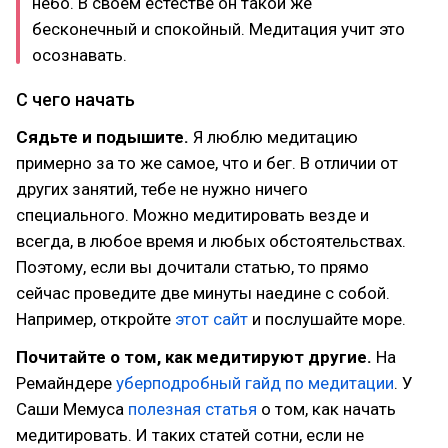
небо. В своём естестве он такой же
бесконечный и спокойный. Медитация учит это
осознавать.
С чего начать
Сядьте и подышите.
Я люблю медитацию
примерно за то же самое, что и бег. В отличии от
других занятий, тебе не нужно ничего
специального. Можно медитировать везде и
всегда, в любое время и любых обстоятельствах.
Поэтому, если вы дочитали статью, то прямо
сейчас проведите две минуты наедине с собой.
Например, откройте
этот сайт
и послушайте море.
Почитайте о том, как медитируют другие.
На
Ремайндере
уберподробный гайд по медитации
. У
Саши Мемуса
полезная статья
о том, как начать
медитировать. И таких статей сотни, если не