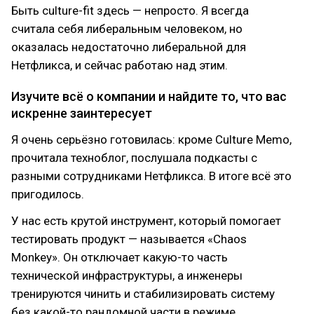
Быть culture-fit здесь — непросто. Я всегда
считала себя либеральным человеком, но
оказалась недостаточно либеральной для
Нетфликса, и сейчас работаю над этим.
Изучите всё о компании и найдите то, что вас
искренне заинтересует
Я очень серьёзно готовилась: кроме Culture Memo,
прочитала техноблог, послушала подкасты с
разными сотрудниками Нетфликса. В итоге всё это
пригодилось.
У нас есть крутой инструмент, который помогает
тестировать продукт — называется «Chaos
Monkey». Он отключает какую-то часть
технической инфраструктуры, а инженеры
тренируются чинить и стабилизировать систему
без какой-то рандомной части в режиме