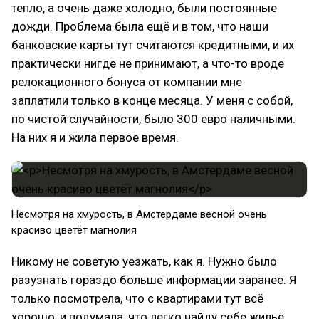
тепло, а очень даже холодно, были постоянные
дожди. Проблема была ещё и в том, что наши
банковские карты тут считаются кредитными, и их
практически нигде не принимают, а что-то вроде
релокационного бонуса от компании мне
заплатили только в конце месяца. У меня с собой,
по чистой случайности, было 300 евро наличными.
На них я и жила первое время.
Несмотря на хмурость, в Амстердаме весной очень
красиво цветёт магнолия
Никому не советую уезжать, как я. Нужно было
разузнать гораздо больше информации заранее. Я
только посмотрела, что с квартирами тут всё
хорошо, и подумала, что легко найду себе жильё.