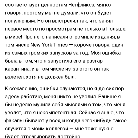
соответствует ценностям Нетфликса, мягко
говоря, поэтому мы не думали, что он будет
популярным. Но он выстрелил так, что занял
первое место по просмотрам не только в Польше,
в мире! Про него написали огромные издания, в
том числе New York Times — короче говоря, один
из самых громких запусков за год. Моя ошибка
была в том, что я запустила его в разгар
карантина, и в том числе из-за этого он так
взлетел, хотя не должен был.
К сожалению, ошибки случаются, но я до сих пор
здесь работаю, меня никто не уволил. Раньше я
бы неделю мучила себя мыслями о том, что меня
уволят, что я некомпетентная. Сейчас я знаю, что
факапы бывают у всех, и когда чего-нибудь такое
случится с моим коллегой — мне тоже нужно
будет отреагировать достойно.