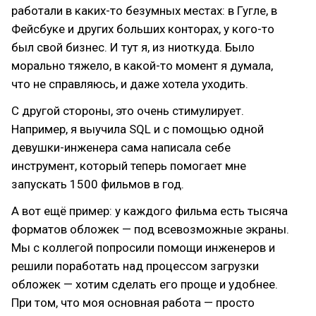
работали в каких-то безумных местах: в Гугле, в
Фейсбуке и других больших конторах, у кого-то
был свой бизнес. И тут я, из ниоткуда. Было
морально тяжело, в какой-то момент я думала,
что не справляюсь, и даже хотела уходить.
С другой стороны, это очень стимулирует.
Например, я выучила SQL и с помощью одной
девушки-инженера сама написала себе
инструмент, который теперь помогает мне
запускать 1500 фильмов в год.
А вот ещё пример: у каждого фильма есть тысяча
форматов обложек — под всевозможные экраны.
Мы с коллегой попросили помощи инженеров и
решили поработать над процессом загрузки
обложек — хотим сделать его проще и удобнее.
При том, что моя основная работа — просто