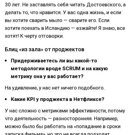
30 лет. Не заставлять себя читать Достоевского, а
делать то, что нравится. У вас одна жизнь, и если
вы хотите сварить мыло — сварите его. Если
хотите поехать в Исландию — езжайте! Я знаю, все
хотят! К черту отговорки.
Блиц «из зала» от проджектов
Придерживаетесь ли вы какой-то
методологии вроде SCRUM и на какую
метрику она у вас работает?
На удивление, у нас нет ничего подобного.
Какие KPI у проджекта в Нетфликсе?
У нас сложно с метриками эффективности, потому
что деятельность — разносторонняя. Например,
можно было бы работать на «попадание в сроки
запуска фильма», но это не всегда подходит,