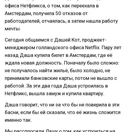
офиса Нетфликса, о том, как переехала в
Амстердам, получила 50 отказов от
работодателей, отчаялась, а затем нашла работу
мечты.
Сегодня общаемся с Дашей Кот, проджект-
менеджером голландского офиса Netflix. Пару лет
назад Даша купила билет в Амстердам, где её
ждала новая должность. Поначалу было сложно:
не получалось найти жильё, было холодно, не
принимали банковские карты, потом не вышло с
работой. За эти два года Даша устроилась в
Нетфликс, вышла замуж и купила квартиру.
Даша говорит, что ни за что бы не поверила в эти
басни, если бы ей сказали, что её жизнь сложится
именно так.
Мы расспросили Дашу о том, как устроиться на