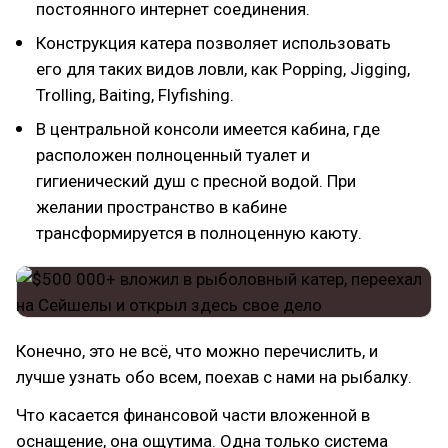
постоянного интернет соединения.
Конструкция катера позволяет использовать
его для таких видов ловли, как Popping, Jigging,
Trolling, Baiting, Flyfishing.
В центральной консоли имеется кабина, где
расположен полноценный туалет и
гигиенический душ с пресной водой. При
желании пространство в кабине
трансформируется в полноценную каюту.
Конечно, это не всё, что можно перечислить, и
лучше узнать обо всем, поехав с нами на рыбалку.
Что касается финансовой части вложенной в
оснащение, она ощутима. Одна только система