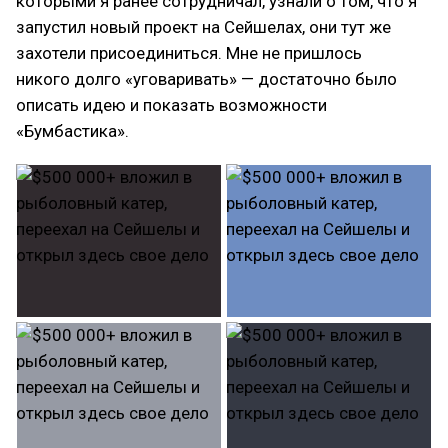
которыми я ранее сотрудничал, узнали о том, что я
запустил новый проект на Сейшелах, они тут же
захотели присоединиться. Мне не пришлось
никого долго «уговаривать» — достаточно было
описать идею и показать возможности
«Бумбастика».