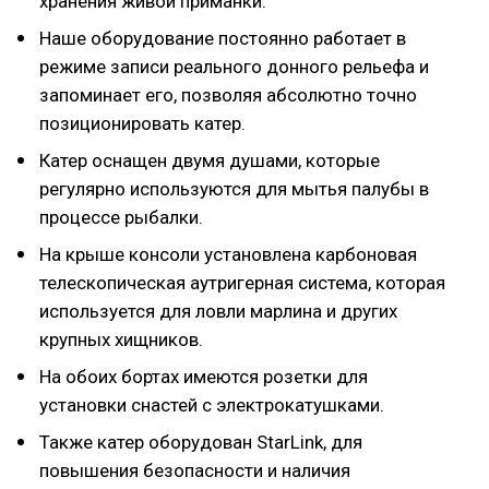
хранения живой приманки.
Наше оборудование постоянно работает в
режиме записи реального донного рельефа и
запоминает его, позволяя абсолютно точно
позиционировать катер.
Катер оснащен двумя душами, которые
регулярно используются для мытья палубы в
процессе рыбалки.
На крыше консоли установлена карбоновая
телескопическая аутригерная система, которая
используется для ловли марлина и других
крупных хищников.
На обоих бортах имеются розетки для
установки снастей с электрокатушками.
Также катер оборудован StarLink, для
повышения безопасности и наличия