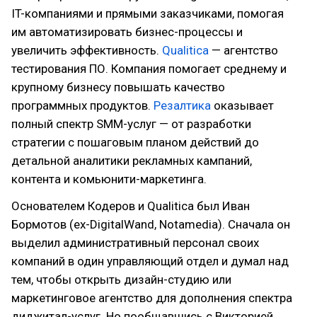
IT-компаниями и прямыми заказчиками, помогая
им автоматизировать бизнес-процессы и
увеличить эффективность.
Qualitica
— агентство
тестирования ПО. Компания помогает среднему и
крупному бизнесу повышать качество
программных продуктов.
Резалтика
оказывает
полный спектр SMM-услуг — от разработки
стратегии с пошаговым планом действий до
детальной аналитики рекламных кампаний,
контента и комьюнити-маркетинга.
Основателем Кодеров и Qualitica был Иван
Бормотов (ex-DigitalWand, Notamedia). Сначала он
выделил административный персонал своих
компаний в один управляющий отдел и думал над
тем, чтобы открыть дизайн-студию или
маркетинговое агентство для дополнения спектра
диджитал-услуг. Но пообщавшись с Викторией