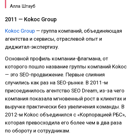
Алла Штауб
2011 — Кokoc Group
Кokoc Group
— группа компаний, объединяющая
агентства и сервисы, отраслевой опыт и
диджитал-экспертизу.
Основной профиль компании-флагмана, от
которого пошло название группы компаний Kokoc
— это SEO-продвижение. Первые слияния
случились как раз на SEO-рынке. В 2011-м
присоединилось агентство SEO Dream, из-за чего
компания показала мгновенный рост в клиентах и
выручке практически без увеличения команды. В
2012-м Кokoc объединился с «Корпорацией РБС»,
которая превосходила его более чем в два раза
по обороту и сотрудникам.