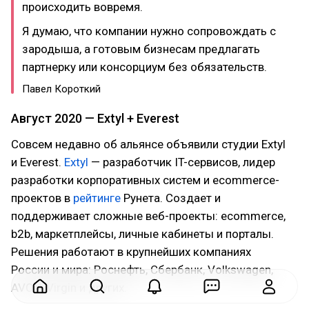
происходить вовремя.
Я думаю, что компании нужно сопровождать с
зародыша, а готовым бизнесам предлагать
партнерку или консорциум без обязательств.
Павел Короткий
Август 2020 — Extyl + Everest
Совсем недавно об альянсе объявили студии Extyl
и Everest.
Extyl
— разработчик IT-сервисов, лидер
разработки корпоративных систем и ecommerce-
проектов в
рейтинге
Рунета. Создает и
поддерживает сложные веб-проекты: eсommerce,
b2b, маркетплейсы, личные кабинеты и порталы.
Решения работают в крупнейших компаниях
России и мира: Роснефть, Сбербанк, Volkswagen,
AVON, Virgin и других.