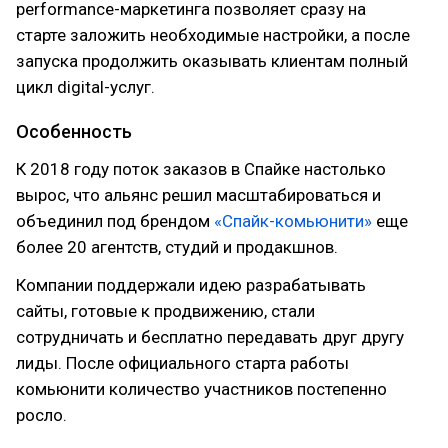
performance-маркетинга позволяет сразу на
старте заложить необходимые настройки, а после
запуска продолжить оказывать клиентам полный
цикл digital-услуг.
Особенность
К 2018 году поток заказов в Спайке настолько
вырос, что альянс решил масштабироваться и
объединил под брендом
«Спайк-комьюнити»
еще
более 20 агентств, студий и продакшнов.
Компании поддержали идею разрабатывать
сайты, готовые к продвижению, стали
сотрудничать и бесплатно передавать друг другу
лиды. После официального старта работы
комьюнити количество участников постепенно
росло.