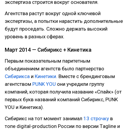
экспертиза строится вокруг основателя.
Агентства растут вокруг одной ключевой
экспертизы, а попытки нарастить дополнительные
будут проседать. Сложно держать высокий
уровень в разных сферах.
Март 2014 — Сибирикс + Кинетика
Первым показательным паритетным
объединением агентств было партнерство
Сибирикса
и
Кинетики.
Вместе с брендинговым
агентством
PUNK YOU
они учредили группу
компаний, которая получила название «Спайк» (от
первых букв названий компаний Сибирикс, PUNK
YOU и Кинетика).
Сибирикс на тот момент занимал
13 строчку
в
топе digital-production России по версии Тagline и