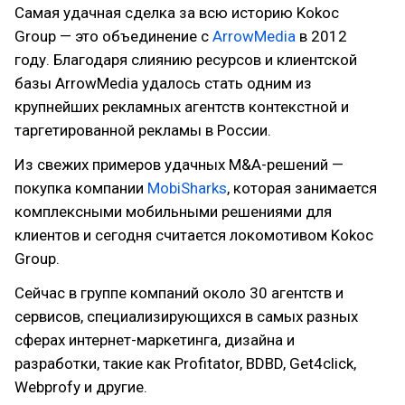
Самая удачная сделка за всю историю Kokoc
Group — это объединение с
ArrowMedia
в 2012
году. Благодаря слиянию ресурсов и клиентской
базы ArrowMedia удалось стать одним из
крупнейших рекламных агентств контекстной и
таргетированной рекламы в России.
Из свежих примеров удачных M&A-решений —
покупка компании
MobiSharks
, которая занимается
комплексными мобильными решениями для
клиентов и сегодня считается локомотивом Kokoc
Group.
Сейчас в группе компаний около 30 агентств и
сервисов, специализирующихся в самых разных
сферах интернет-маркетинга, дизайна и
разработки, такие как Profitator, BDBD, Get4click,
Webprofy и другие.