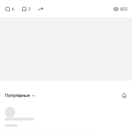
6
3
835
Популярные