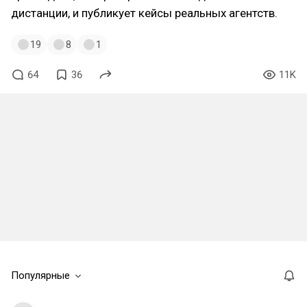
дистанции, и публикует кейсы реальных агентств.
19
8
1
64
36
11K
Популярные