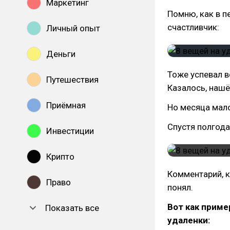
Маркетинг
Помню, как в п
счастливчик:
Личный опыт
Деньги
Тоже успевал вс
Путешествия
Казалось, нашё
Приёмная
Но месяца мало
Спустя полгода
Инвестиции
Крипто
Комментарий, к
Право
понял.
Вот как приме
Показать все
удаленки: