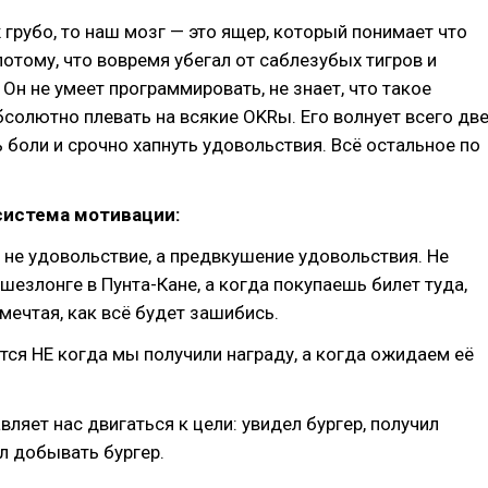
 грубо, то наш мозг — это ящер, который понимает что
отому, что вовремя убегал от саблезубых тигров и
 Он не умеет программировать, не знает, что такое
абсолютно плевать на всякие OKRы. Его волнует всего дв
 боли и срочно хапнуть удовольствия. Всё остальное по
система мотивации:
не удовольствие, а предвкушение удовольствия. Не
 шезлонге в Пунта-Кане, а когда покупаешь билет туда,
 мечтая, как всё будет зашибись.
тся НЕ когда мы получили награду, а когда ожидаем её
ляет нас двигаться к цели: увидел бургер, получил
л добывать бургер.