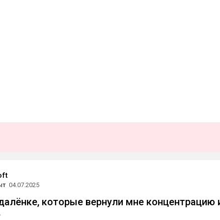
oft
ыт
04.07.2025
удалёнке, которые вернули мне концентрацию 
е