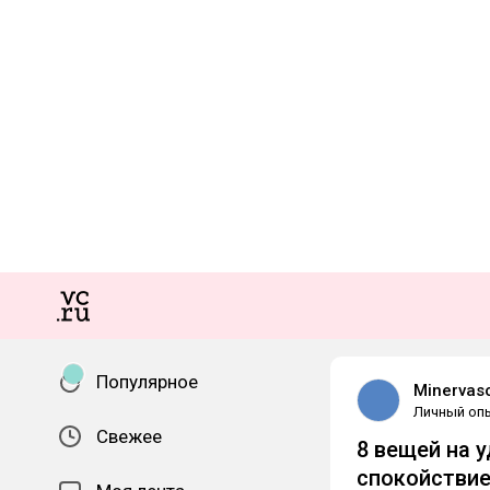
Популярное
Minervas
Личный оп
Свежее
8 вещей на 
спокойстви