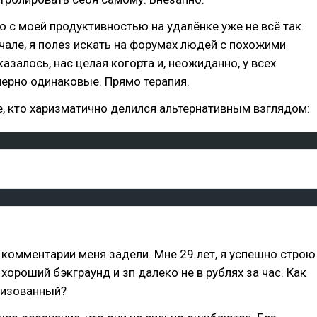
то с моей продуктивностью на удалёнке уже не всё так
ачале, я полез искать на форумах людей с похожими
азалось, нас целая когорта и, неожиданно, у всех
ерно одинаковые. Прямо терапия.
е, кто харизматично делился альтернативным взглядом:
 комментарии меня задели. Мне 29 лет, я успешно строю
 хороший бэкграунд и зп далеко не в рублях за час. Как
низованный?