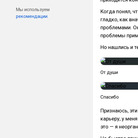
Мы используем
Когда понял, ч
рекомендации.
гладко, как вн
проблемами. Ок
проблемы прим
Но нашлись и т
От души
Спасибо
Признаюсь, эти
карьеру, у меня
это — я неорга