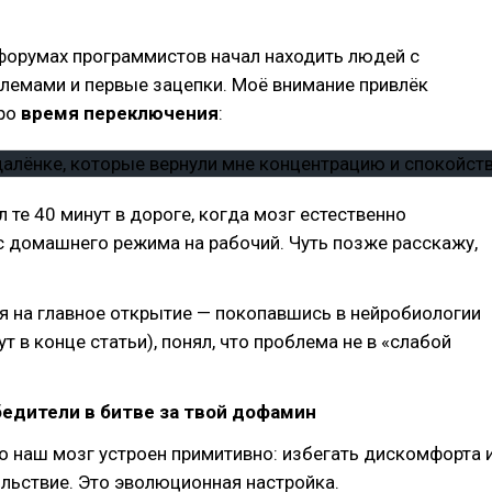
форумах программистов начал находить людей с
лемами и первые зацепки. Моё внимание привлёк
про
время переключения
:
л те 40 минут в дороге, когда мозг естественно
 домашнего режима на рабочий. Чуть позже расскажу,
я на главное открытие — покопавшись в нейробиологии
т в конце статьи), понял, что проблема не в «слабой
едители в битве за твой дофамин
то наш мозг устроен примитивно: избегать дискомфорта 
льствие. Это эволюционная настройка.