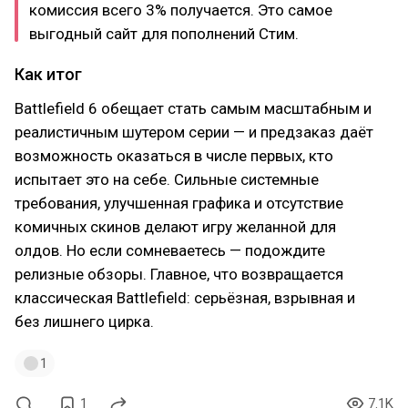
комиссия всего 3% получается. Это самое
выгодный сайт для пополнений Стим.
Как итог
Battlefield 6 обещает стать самым масштабным и
реалистичным шутером серии — и предзаказ даёт
возможность оказаться в числе первых, кто
испытает это на себе. Сильные системные
требования, улучшенная графика и отсутствие
комичных скинов делают игру желанной для
олдов. Но если сомневаетесь — подождите
релизные обзоры. Главное, что возвращается
классическая Battlefield: серьёзная, взрывная и
без лишнего цирка.
1
1
7.1K