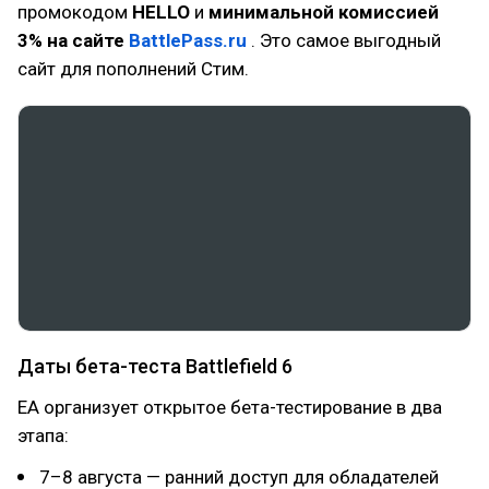
промокодом
HELLO
и
минимальной комиссией
3% на сайте
BattlePass.ru
. Это самое выгодный
сайт для пополнений Стим.
Даты бета-теста Battlefield 6
EA организует открытое бета-тестирование в два
этапа:
7–8 августа — ранний доступ для обладателей