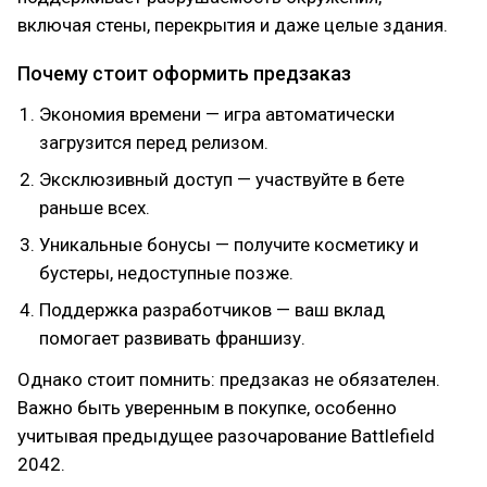
включая стены, перекрытия и даже целые здания.
Почему стоит оформить предзаказ
Экономия времени — игра автоматически
загрузится перед релизом.
Эксклюзивный доступ — участвуйте в бете
раньше всех.
Уникальные бонусы — получите косметику и
бустеры, недоступные позже.
Поддержка разработчиков — ваш вклад
помогает развивать франшизу.
Однако стоит помнить: предзаказ не обязателен.
Важно быть уверенным в покупке, особенно
учитывая предыдущее разочарование Battlefield
2042.