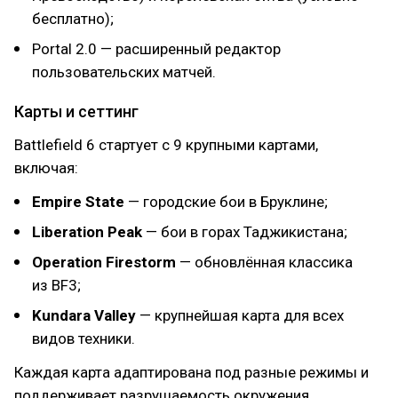
бесплатно);
Portal 2.0 — расширенный редактор
пользовательских матчей.
Карты и сеттинг
Battlefield 6 стартует с 9 крупными картами,
включая:
Empire State
— городские бои в Бруклине;
Liberation Peak
— бои в горах Таджикистана;
Operation Firestorm
— обновлённая классика
из BF3;
Kundara Valley
— крупнейшая карта для всех
видов техники.
Каждая карта адаптирована под разные режимы и
поддерживает разрушаемость окружения,