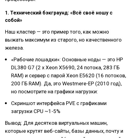
1. Технический бэкграунд: «Всё своё ношу с
собой»
Наш кластер — это пример того, как можно
выжать максимум из старого, но качественного
железа.
«Рабочие лошадки»: Основные ноды — это HP
DL380 G7 (2 x Xeon X5690, 24 потока, 283 ГБ
RAM) и сервер с парой Xeon E5620 (16 потоков,
200 ГБ RAM). Да, это Westmere-EP (2010 год),
но посмотрите на графики нагрузки:
Скриншот интерфейса PVE с графиками
загрузки CPU ~1-5%
Вывод: Для десятков виртуальных машин,
которые крутят веб-сайты, базы данных, почту и