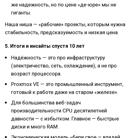
же надежность, но по цене «де-юре» мы не
гиганты.
Наша ниша — «рабочие» проекты, которым нужна
стабильность, предсказуемость и низкая цена.
5. Итоги и инсайты спустя 10 лет
Надёжность — это про инфраструктуру
(электричество, сеть, охлаждение), а не про
возраст процессора.
Proxmox VE — это промышленный инструмент,
готовый к работе даже на старом «железе».
Для большинства веб-задач
производительности CPU десятилетней
давности — с избытком. Главное — быстрые
диски и много RAM.
Экономическая модель «бери свое — владей