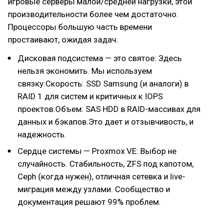
игровые серверы малой/средней нагрузки, этой
производительности более чем достаточно.
Процессоры большую часть времени
простаивают, ожидая задач.
Дисковая подсистема — это святое: Здесь
нельзя экономить. Мы используем
связку:Скорость: SSD Samsung (и аналоги) в
RAID 1 для систем и критичных к IOPS
проектов.Объем: SAS HDD в RAID-массивах для
данных и бэкапов.Это дает и отзывчивость, и
надежность.
Сердце системы — Proxmox VE: Выбор не
случайность. Стабильность, ZFS под капотом,
Ceph (когда нужен), отличная сетевка и live-
миграция между узлами. Сообщество и
документация решают 99% проблем.