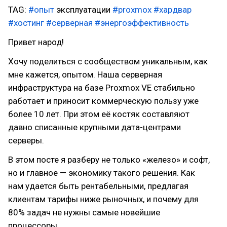
TAG:
#опыт
эксплуатации
#proxmox
#хардвар
#хостинг
#серверная
#энергоэффективность
Привет народ!
Хочу поделиться с сообществом уникальным, как
мне кажется, опытом. Наша серверная
инфраструктура на базе Proxmox VE стабильно
работает и приносит коммерческую пользу уже
более 10 лет. При этом её костяк составляют
давно списанные крупными дата-центрами
серверы.
В этом посте я разберу не только «железо» и софт,
но и главное — экономику такого решения. Как
нам удается быть рентабельными, предлагая
клиентам тарифы ниже рыночных, и почему для
80% задач не нужны самые новейшие
процессоры.