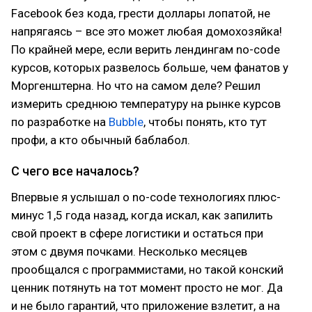
Facebook без кода, грести доллары лопатой, не
напрягаясь – все это может любая домохозяйка!
По крайней мере, если верить лендингам no-code
курсов, которых развелось больше, чем фанатов у
Моргенштерна. Но что на самом деле? Решил
измерить среднюю температуру на рынке курсов
по разработке на
Bubble
, чтобы понять, кто тут
профи, а кто обычный баблабол.
С чего все началось?
Впервые я услышал о no-code технологиях плюс-
минус 1,5 года назад, когда искал, как запилить
свой проект в сфере логистики и остаться при
этом с двумя почками. Несколько месяцев
прообщался с программистами, но такой конский
ценник потянуть на тот момент просто не мог. Да
и не было гарантий, что приложение взлетит, а на