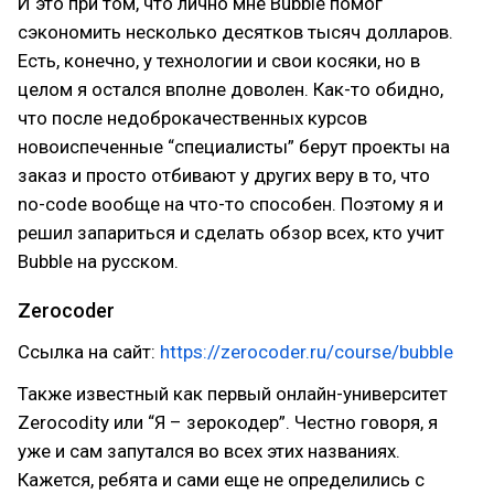
И это при том, что лично мне Bubble помог
сэкономить несколько десятков тысяч долларов.
Есть, конечно, у технологии и свои косяки, но в
целом я остался вполне доволен. Как-то обидно,
что после недоброкачественных курсов
новоиспеченные “специалисты” берут проекты на
заказ и просто отбивают у других веру в то, что
no-code вообще на что-то способен. Поэтому я и
решил запариться и сделать обзор всех, кто учит
Bubble на русском.
Zerocoder
Ссылка на сайт:
https://zerocoder.ru/course/bubble
Также известный как первый онлайн-университет
Zerocodity или “Я – зерокодер”. Честно говоря, я
уже и сам запутался во всех этих названиях.
Кажется, ребята и сами еще не определились с