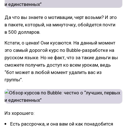
Да что вы знаете о мотивации, черт возьми? И это
в пакете, который, на минуточку, обойдется почти
в 500 долларов.
Кстати, о ценах! Они кусаются. На данный момент
это самый дорогой курс по Bubble-разработке на
русском языке. Но не факт, что за такие деньги вы
сможете получить доступ ко всем урокам, ведь
“бот может в любой момент удалить вас из
группы”.
Из хорошего:
Есть рассрочка, и она вам ой как понадобится