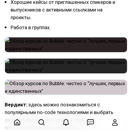
Хорошие кейсы от приглашенных спикеров и
выпускников с активными ссылками на
проекты.
Работа в группах.
Вердикт:
здесь можно познакомиться с
популярными no-code технологиями и выбрать
свою, но идти на этот курс за глубокой
экспертизой в Bubble не советую.