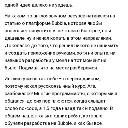
одной идее далеко не уедешь.
На каком-то англоязычном ресурсе наткнулся на
статью о платформе Bubble, которая якобы
позволяет запуститься не только быстрее, но и
дешевле, ну и начал копать в этом направлении.
Докопался до того, что решил никого не нанимать
и создать приложение ручками, хотя ни опыта, ни
навыков разработки у меня на тот момент не
было. Подумал, что на месте разберемся.
Инглиш у меня так себе – с переводчиком,
поэтому искал русскоязычный курс. Ага,
разбежался! Многие программисты, с которыми я
общался, до сих пор плюются, когда слышат
слово no-code, а 1,5 года назад так и подавно. В
общем нашел только одних ребят, которые
обучали разработке на Bubble, и как бы все.