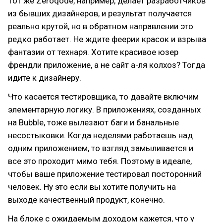
Тот же Zeroqode, например, делает разработчиков
из бывших дизайнеров, и результат получается
реально крутой, но в обратном направлении это
редко работает. Не ждите феерии красок и взрыва
фантазии от технаря. Хотите красивое юзер
френдли приложение, а не сайт а-ля колхоз? Тогда
идите к дизайнеру.
Что касается тестировщика, то давайте включим
элементарную логику. В приложениях, созданных
на Bubble, тоже вылезают баги и банальные
несостыковки. Когда неделями работаешь над
одним приложением, то взгляд замыливается и
все это проходит мимо тебя. Поэтому в идеале,
чтобы ваше приложение тестировал посторонний
человек. Ну это если вы хотите получить на
выходе качественный продукт, конечно.
На блоке с ожидаемым доходом кажется, что у