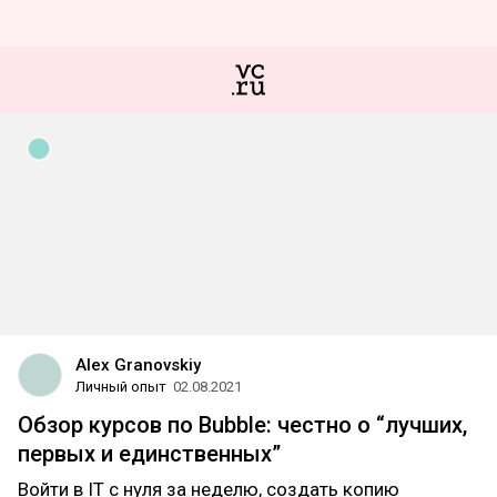
Alex Granovskiy
Личный опыт
02.08.2021
Обзор‌ ‌курсов‌ ‌по‌ ‌Bubble:‌ ‌честно‌ ‌о‌ ‌“лучших,‌
‌первых‌ ‌и‌ ‌единственных”‌
Войти в IT с нуля за неделю, создать копию