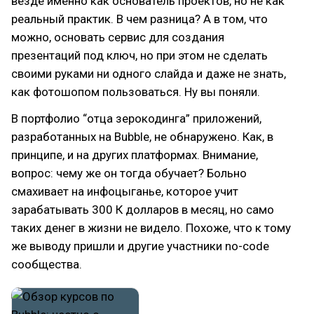
везде именно как основатель проектов, но не как
реальный практик. В чем разница? А в том, что
можно, основать сервис для создания
презентаций под ключ, но при этом не сделать
своими руками ни одного слайда и даже не знать,
как фотошопом пользоваться. Ну вы поняли.
В портфолио “отца зерокодинга” приложений,
разработанных на Bubble, не обнаружено. Как, в
принципе, и на других платформах. Внимание,
вопрос: чему же он тогда обучает? Больно
смахивает на инфоцыганье, которое учит
зарабатывать 300 К долларов в месяц, но само
таких денег в жизни не видело. Похоже, что к тому
же выводу пришли и другие участники no-code
сообщества.