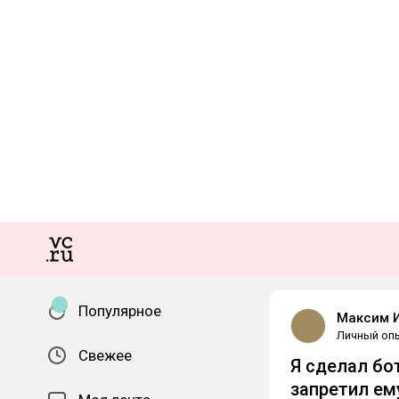
Популярное
Максим 
Личный оп
Свежее
Я сделал бо
запретил ем