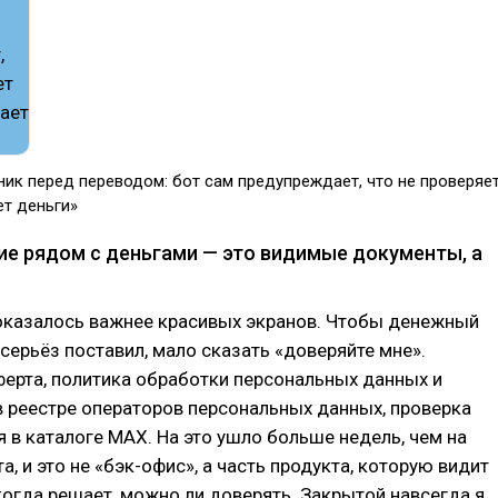
ник перед переводом: бот сам предупреждает, что не проверяе
ет деньги»
рие рядом с деньгами — это видимые документы, а
оказалось важнее красивых экранов. Чтобы денежный
всерьёз поставил, мало сказать «доверяйте мне».
ферта, политика обработки персональных данных и
 в реестре операторов персональных данных, проверка
 в каталоге MAX. На это ушло больше недель, чем на
а, и это не «бэк-офис», а часть продукта, которую видит
когда решает, можно ли доверять. Закрытой навсегда я