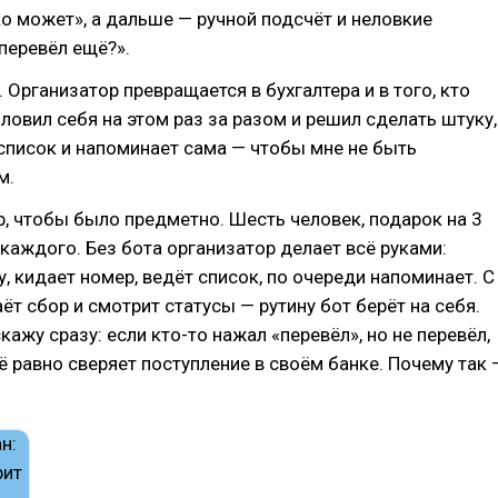
ко может», а дальше — ручной подсчёт и неловкие
 перевёл ещё?».
 Организатор превращается в бухгалтера и в того, кто
 ловил себя на этом раз за разом и решил сделать штуку,
список и напоминает сама — чтобы мне не быть
м.
, чтобы было предметно. Шесть человек, подарок на 3
с каждого. Без бота организатор делает всё руками:
, кидает номер, ведёт список, по очереди напоминает. С
ёт сбор и смотрит статусы — рутину бот берёт на себя.
кажу сразу: если кто-то нажал «перевёл», но не перевёл,
ё равно сверяет поступление в своём банке. Почему так 