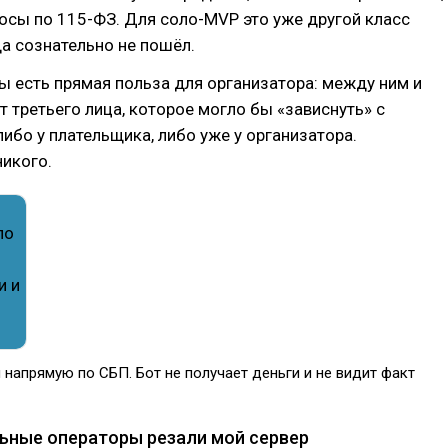
осы по 115-ФЗ. Для соло-MVP это уже другой класс
да сознательно не пошёл.
цы есть прямая польза для организатора: между ним и
т третьего лица, которое могло бы «зависнуть» с
либо у плательщика, либо уже у организатора.
икого.
 напрямую по СБП. Бот не получает деньги и не видит факт
льные операторы резали мой сервер