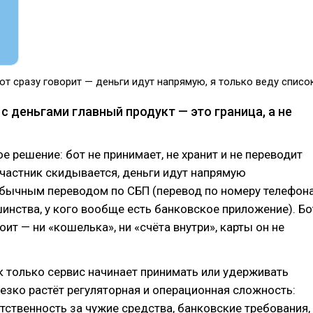
от сразу говорит — деньги идут напрямую, я только веду списо
 с деньгами главный продукт — это граница, а не
ое решение: бот не принимает, не хранит и не переводит
участник скидывается, деньги идут напрямую
обычным переводом по СБП (перевод по номеру телефона
шинства, у кого вообще есть банковское приложение). Бо
оит — ни «кошелька», ни «счёта внутри», карты он не
ак только сервис начинает принимать или удерживать
резко растёт регуляторная и операционная сложность:
тственность за чужие средства, банковские требования,