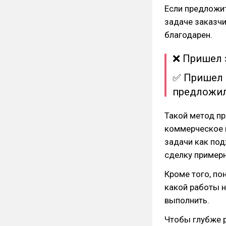
Если предложит
задаче заказчи
благодарен.
❌ Пришел з
✅ Пришел 
предложил
Такой метод пр
коммерческое 
задачи как под
сделку пример
Кроме того, по
какой работы н
выполнить.
Чтобы глубже р