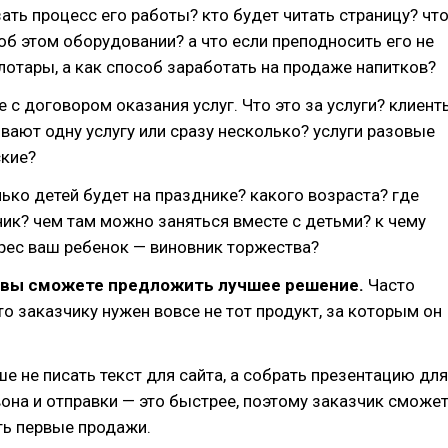
зать процесс его работы? кто будет читать страницу? чт
об этом оборудовании? а что если преподносить его не
лотары, а как способ заработать на продаже напитков?
е с договором оказания услуг. Что это за услуги? клиент
ают одну услугу или сразу несколько? услуги разовые
ские?
ько детей будет на празднике? какого возраста? где
ик? чем там можно заняться вместе с детьми? к чему
рес ваш ребенок — виновник торжества?
, вы сможете предложить лучшее решение.
Часто
то заказчику нужен вовсе не тот продукт, за которым он
е не писать текст для сайта, а собрать презентацию для
она и отправки — это быстрее, поэтому заказчик сможе
ть первые продажи.