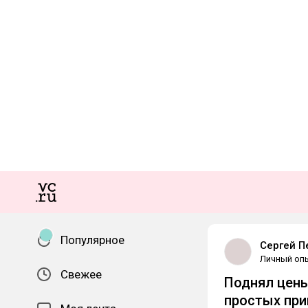
Популярное
Сергей П
Личный оп
Свежее
Поднял цены 
простых при