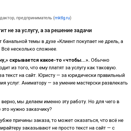
дактор, предприниматель (
mktlg.ru
)
тит не за услугу, а за решение задачи
т банальной темы в духе «Клиент покупает не дрель, а
. Всё несколько сложнее.
у,» скрывается какое-то «чтобы...».
Обычно
дит из того, что ему платят за услугу как таковую.
за текст на сайт. Юристу — за юридически правильный
ия услуг. Аниматору — за умение мастерски развлекать
 верно, мы делаем именно эту работу. Но для чего в
 это нужно заказчику?
лубже причины заказа, то может оказаться, что всё не
пирайтеру заказывают не просто текст на сайт — с