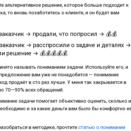
е альтернативное решение, которое больше подходит к
ка, то вновь позаботитесь о клиенте, и он будет вам
аказчик → продали, что попросил → 💰💰
заказчик → расспросили о задаче и деталях →
и решение → 💰💰💰💰💰
инято называть пониманием задачи. Используйте его, и
предложение вам уже не понадобится — понимание
ход продаёт в сто раз лучше. У меня так закрывается в
но 70—90% всех обращений.
нимание задачи помогает объективно оценить, сколько и
еобходимо и за какие деньги вам было бы комфортно е
азобраться в методике, прочтите
статью о понимании