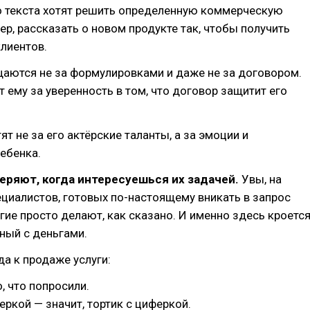
 текста хотят решить определенную коммерческую
ер, рассказать о новом продукте так, чтобы получить
лиентов.
щаются не за формулировками и даже не за договором.
т ему за уверенность в том, что договор защитит его
ят не за его актёрские таланты, а за эмоции и
ребенка.
еряют, когда интересуешься их задачей.
Увы, на
циалистов, готовых по-настоящему вникать в запрос
гие просто делают, как сказано. И именно здесь кроетс
ный с деньгами.
да к продаже услуги:
, что попросили.
еркой — значит, тортик с циферкой.