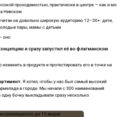
ысокой проходимостью, практически в центре — как и мо
а Невском.
считан на довольно широкую аудиторию 12–30+: дети,
молодые пары, мамы с детьми.
— оно.
концепцию и сразу запустил её во флагманском
о изменить в продукте и протестировать его в точке на
ортимент.
Я хотел, чтобы у нас был самый высокий
рмелада в городе. Мы начали с 300 наименований
а одну бочку выкладывали сразу несколько