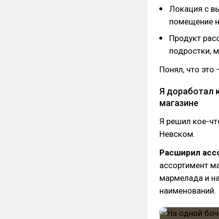
Локация с в
помещение н
Продукт рас
подростки, 
Понял, что это 
Я доработал 
магазине
Я решил кое-чт
Невском.
Расширил асс
ассортимент ма
мармелада и н
наименований.