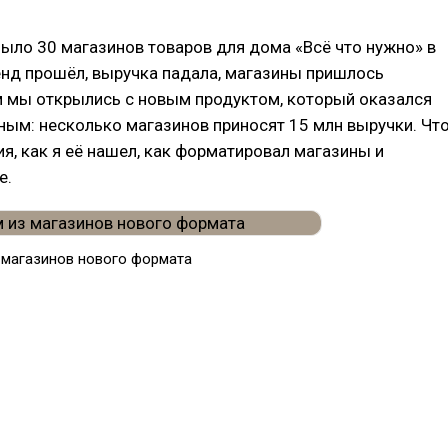
было 30 магазинов товаров для дома «Всё что нужно» в
енд прошёл, выручка падала, магазины пришлось
м мы открылись с новым продуктом, который оказался
ым: несколько магазинов приносят 15 млн выручки. Чт
ия, как я её нашел, как форматировал магазины и
е.
з магазинов нового формата