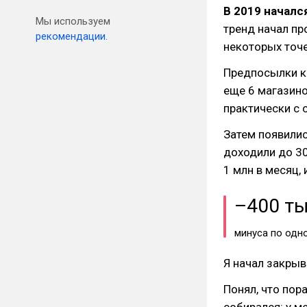
В 2019 началс
Мы используем
тренд начал пр
рекомендации.
некоторых точек
Предпосылки к 
еще 6 магазино
практически с 
Затем появили
доходили до 3
1 млн в месяц,
–400 т
минуса по одн
Я начал закрыв
Понял, что пор