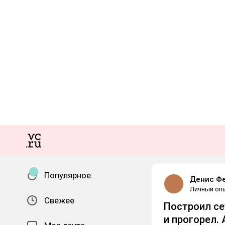
Популярное
Денис Ф
Личный оп
Свежее
Построил се
и прогорел.