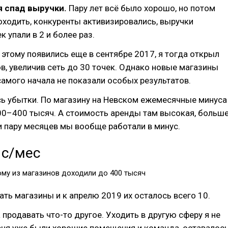
я спад выручки.
Пару лет всё было хорошо, но потом
оходить, конкуренты активизировались, выручки
 упали в 2 и более раз.
этому появились еще в сентябре 2017, я тогда открыл
в, увеличив сеть до 30 точек. Однако новые магазины
самого начала не показали особых результатов.
сь убытки. По магазину на Невском ежемесячные минуса
00–400 тысяч. А стоимость аренды там высокая, больш
 и пару месяцев мы вообще работали в минус.
ыс/мес
ому из магазинов доходили до 400 тысяч
ать магазины и к апрелю 2019 их осталось всего 10.
а продавать что-то другое. Уходить в другую сферу я не